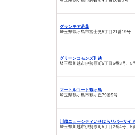
埼玉県鶴ヶ島市脚折町4丁目20番3号
グランモア若葉
埼玉県鶴ヶ島市富士見5丁目21番19号
グリーンコモンズ川越
埼玉県川越市伊勢原町5丁目5番3号、5
マートルコート鶴ヶ島
埼玉県鶴ヶ島市鶴ヶ丘79番5号
川越ニューシティいせはらリバーサイ
埼玉県川越市伊勢原町5丁目2番4号、5