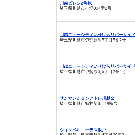
川越ビレジ2号棟
埼玉県川越市小堤894番2号
川越ニューシティいせはらリバーサイ
埼玉県川越市伊勢原町5丁目5番7号
川越ニューシティいせはらリバーサイ
埼玉県川越市伊勢原町5丁目2番4号
サンマンションアトレ川越２
埼玉県川越市鯨井新田14番6号
ウィンベルコーラス坂戸