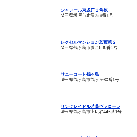
シャレール東坂戸１号棟
埼玉県坂戸市紺屋258番1号
レクセルマンション若葉第２
埼玉県鶴ヶ島市藤金880番1号
サニーコート鶴ヶ島
埼玉県鶴ヶ島市鶴ヶ丘60番1号
サンクレイドル若葉ヴァローレ
埼玉県鶴ヶ島市上広谷446番1号