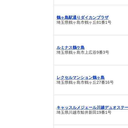
鶴ヶ島駅通りダイカンプラザ
埼玉県鶴ヶ島市鶴ヶ丘81番1号
ルミナス鶴ケ島
埼玉県鶴ヶ島市上広谷9番3号
レクセルマンション鶴ヶ島
埼玉県鶴ヶ島市鶴ヶ丘27番16号
キャッスルメジェール川越デュオステ
埼玉県川越市鯨井新田19番1号