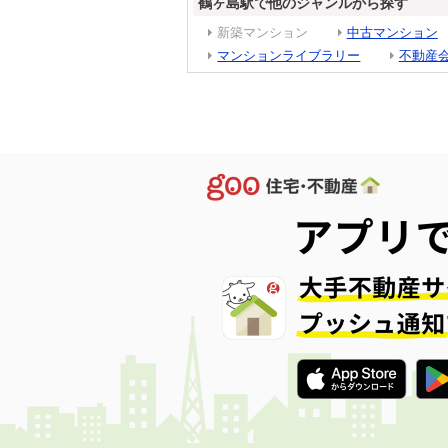
鶴ヶ島駅で他のジャンルから探す
新築マンション
中古マンション
マンションライブラリー
不動産