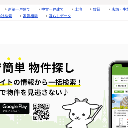
新築一戸建て
中古一戸建て
土地
賃貸
店舗・事
会社検索
家賃相場
暮らしデータ