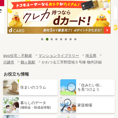
goo住宅・不動産
マンションライブラリー
埼玉県
川越市
鶴ヶ島駅
かわつる三芳野団地５号棟 物件詳細
お役立ち情報
「住みたい街」
住まいのコラム
を見つけよう
暮らしのデータ
家賃相場
(補助金・助成金情報)