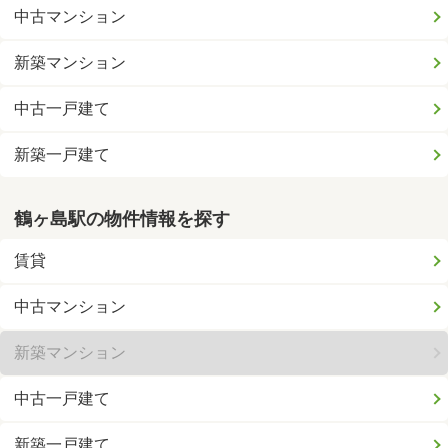
中古マンション
新築マンション
中古一戸建て
新築一戸建て
鶴ヶ島駅の物件情報を探す
賃貸
中古マンション
新築マンション
中古一戸建て
新築一戸建て