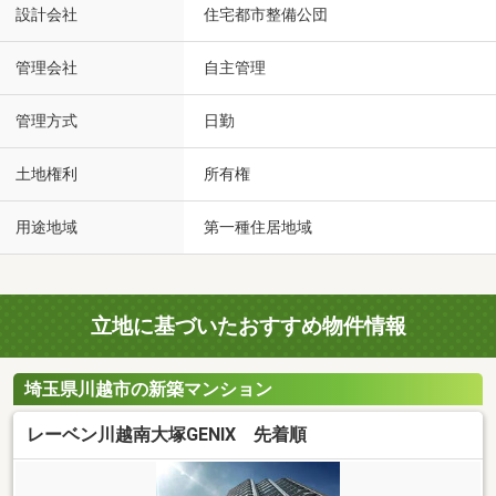
設計会社
住宅都市整備公団
管理会社
自主管理
管理方式
日勤
土地権利
所有権
用途地域
第一種住居地域
立地に基づいたおすすめ物件情報
埼玉県川越市の新築マンション
レーベン川越南大塚GENIX 先着順