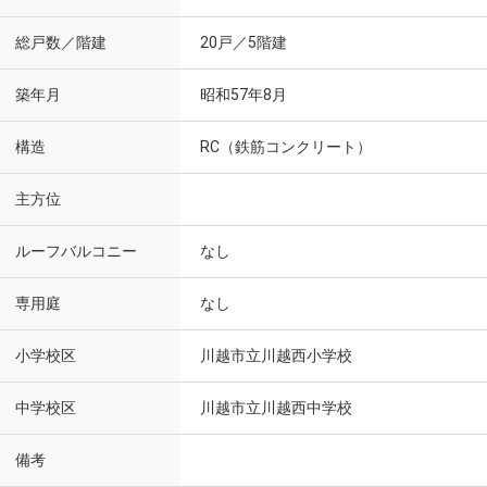
総戸数／階建
20戸／5階建
築年月
昭和57年8月
構造
RC（鉄筋コンクリート）
主方位
ルーフバルコニー
なし
専用庭
なし
小学校区
川越市立川越西小学校
中学校区
川越市立川越西中学校
備考