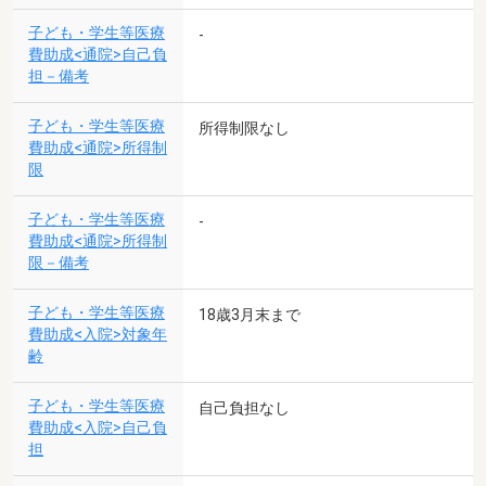
子ども・学生等医療
-
費助成<通院>自己負
担－備考
子ども・学生等医療
所得制限なし
費助成<通院>所得制
限
子ども・学生等医療
-
費助成<通院>所得制
限－備考
子ども・学生等医療
18歳3月末まで
費助成<入院>対象年
齢
子ども・学生等医療
自己負担なし
費助成<入院>自己負
担