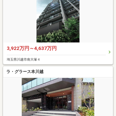
3,922万円～4,637万円
埼玉県川越市南大塚４
ラ・グラース本川越