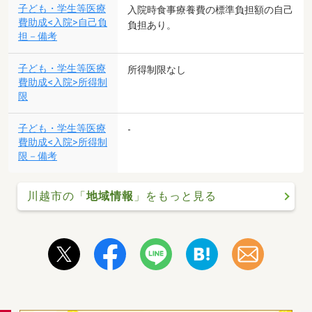
子ども・学生等医療
入院時食事療養費の標準負担額の自己
費助成<入院>自己負
負担あり。
担－備考
子ども・学生等医療
所得制限なし
費助成<入院>所得制
限
子ども・学生等医療
-
費助成<入院>所得制
限－備考
川越市の「
地域情報
」をもっと見る