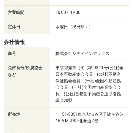
営業時間
10:00～19:00
定休日
水曜日（祝日除く）
会社情報
商号
株式会社シティインデックス
免許番号/所属協会
東京都知事（4）第90340 号(公社)全
日本不動産協会会員 (公社)不動産
など
保証協会会員 (一社)全国不動産協
会会員 (一社)全国住宅産業協会会
員 (公社)首都圏不動産公正取引協
議会加盟
所在地
〒151-0051東京都渋谷区千駄ヶ谷3-
16-5 MUPRE北参道7階