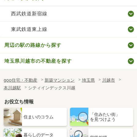
西武鉄道新宿線
東武鉄道東上線
周辺の駅の路線から探す
埼玉県川越市の不動産を探す
goo住宅・不動産
新築マンション
埼玉県
川越市
本川越駅
シティインデックス川越
お役立ち情報
「住みたい街」
住まいのコラム
を見つけよう
暮らしのデータ