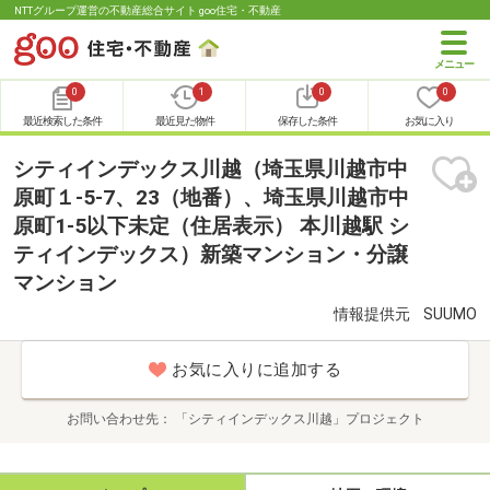
NTTグループ運営の不動産総合サイト goo住宅・不動産
0
1
0
0
最近検索した条件
最近見た物件
保存した条件
お気に入り
シティインデックス川越（埼玉県川越市中
原町１-5-7、23（地番）、埼玉県川越市中
原町1-5以下未定（住居表示） 本川越駅 シ
ティインデックス）新築マンション・分譲
マンション
情報提供元
SUUMO
お気に入りに追加する
お問い合わせ先
「シティインデックス川越」プロジェクト