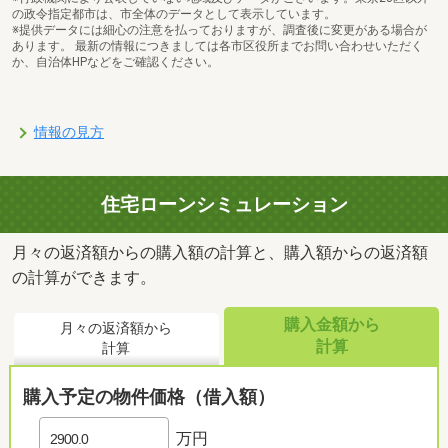
の政令指定都市は、市全体のデータとして表示しています。
※提供データには細心の注意を払っておりますが、調査後に変更がある場合が
あります。 最新の情報につきましては各市区役所までお問い合わせいただく
か、自治体HPなどをご確認ください。
情報の見方
住宅ローンシミュレーション
月々の返済額からの購入額の計算と、購入額からの返済額
の計算ができます。
購入金額から
月々の返済額から
計算
計算
購入予定の物件価格（借入額）
万円