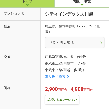
トップ
地図・環境
マンション名
シティインデックス川越
住所
埼玉県川越市中原町１-5-7、23（地
番）
地図・周辺環境
交通
西武新宿線/本川越 歩5分
東武東上線/川越市 歩9分
東武東上線/川越 歩15分
乗り換え検索
価格
2,900
4,900
万円台～
万円台
返済シミュレーション