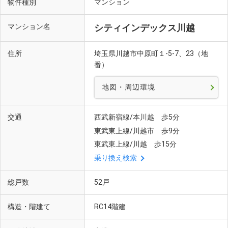
物件種別
マンション
マンション名
シティインデックス川越
住所
埼玉県川越市中原町１-5-7、23（地
番）
地図・周辺環境
交通
西武新宿線/本川越 歩5分
東武東上線/川越市 歩9分
東武東上線/川越 歩15分
乗り換え検索
総戸数
52戸
構造・階建て
RC14階建