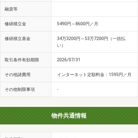
融資等
修繕積立金
5490円～8600円／月
修繕積立基金
34万3200円～53万7200円（一括払
い）
取引条件有効期限
2026/07/31
その他諸費用
インターネット定額料金：1595円／月
その他制限事項
-
物件共通情報