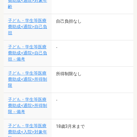
費助成<通院>対象年
齢
子ども・学生等医療
自己負担なし
費助成<通院>自己負
担
子ども・学生等医療
-
費助成<通院>自己負
担－備考
子ども・学生等医療
所得制限なし
費助成<通院>所得制
限
子ども・学生等医療
-
費助成<通院>所得制
限－備考
子ども・学生等医療
18歳3月末まで
費助成<入院>対象年