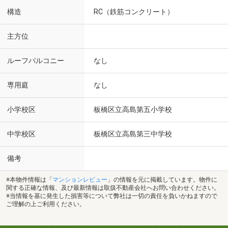
構造
RC（鉄筋コンクリート）
主方位
ルーフバルコニー
なし
専用庭
なし
小学校区
板橋区立高島第五小学校
中学校区
板橋区立高島第三中学校
備考
※本物件情報は「
マンションレビュー
」の情報を元に掲載しています。物件に
関する正確な情報、及び最新情報は取扱不動産会社へお問い合わせください。
※当情報を基に発生した損害等について弊社は一切の責任を負いかねますので
ご理解の上ご利用ください。