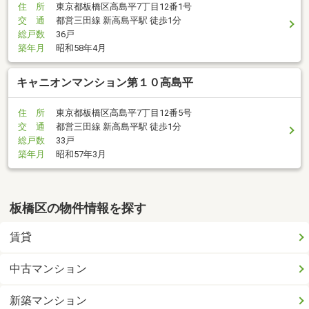
住 所
東京都板橋区高島平7丁目12番1号
交 通
都営三田線 新高島平駅 徒歩1分
総戸数
36戸
築年月
昭和58年4月
キャニオンマンション第１０高島平
住 所
東京都板橋区高島平7丁目12番5号
交 通
都営三田線 新高島平駅 徒歩1分
総戸数
33戸
築年月
昭和57年3月
板橋区の物件情報を探す
賃貸
中古マンション
新築マンション