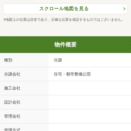
スクロール地図を見る
※地図上の位置は目安であり、正確な位置を保証するものではございません。
物件概要
種別
分譲
分譲会社
住宅・都市整備公団
施工会社
設計会社
管理会社
管理方式