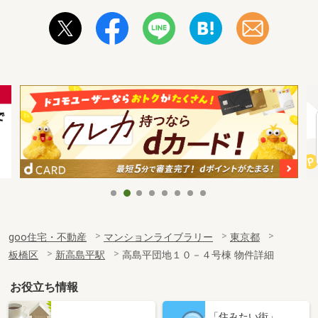
goo住宅・不動産
マンションライブラリー
東京都
板橋区
新高島平駅
高島平団地１０－４号棟 物件詳細
お役立ち情報
「住みたい街」