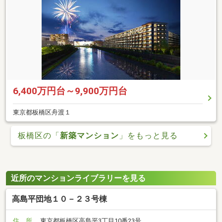
6,400万円台～9,900万円台
東京都板橋区舟渡１
板橋区の「
新築マンション
」をもっと見る
近所のマンションライブラリーを見る
高島平団地１０－２３号棟
住 所
東京都板橋区高島平3丁目10番23号