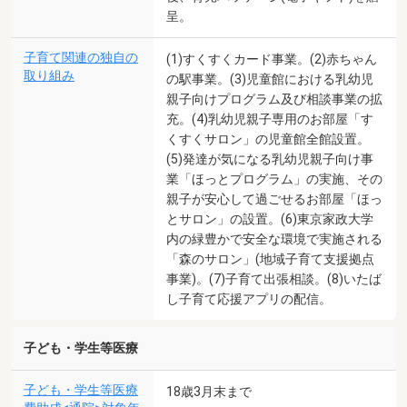
呈。
子育て関連の独自の
(1)すくすくカード事業。(2)赤ちゃん
取り組み
の駅事業。(3)児童館における乳幼児
親子向けプログラム及び相談事業の拡
充。(4)乳幼児親子専用のお部屋「す
くすくサロン」の児童館全館設置。
(5)発達が気になる乳幼児親子向け事
業「ほっとプログラム」の実施、その
親子が安心して過ごせるお部屋「ほっ
とサロン」の設置。(6)東京家政大学
内の緑豊かで安全な環境で実施される
「森のサロン」(地域子育て支援拠点
事業)。(7)子育て出張相談。(8)いたば
し子育て応援アプリの配信。
子ども・学生等医療
子ども・学生等医療
18歳3月末まで