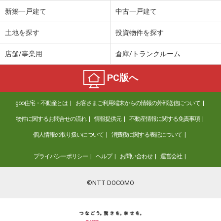
新築一戸建て
中古一戸建て
土地を探す
投資物件を探す
店舗/事業用
倉庫/トランクルーム
PC版へ
goo住宅・不動産とは
お客さまご利用端末からの情報の外部送信について
物件に関するお問合せの流れ
情報提供元
不動産情報に関する免責事項
個人情報の取り扱いについて
消費税に関する表記について
プライバシーポリシー
ヘルプ
お問い合わせ
運営会社
©NTT DOCOMO