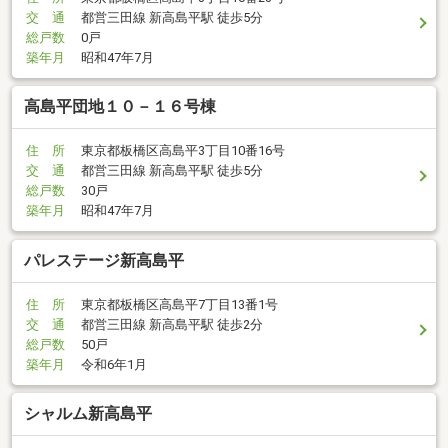
交 通
都営三田線 新高島平駅 徒歩5分
総戸数
0戸
築年月
昭和47年7月
高島平団地１０－１６号棟
住 所
東京都板橋区高島平3丁目10番16号
交 通
都営三田線 新高島平駅 徒歩5分
総戸数
30戸
築年月
昭和47年7月
パレステージ新高島平
住 所
東京都板橋区高島平7丁目13番1号
交 通
都営三田線 新高島平駅 徒歩2分
総戸数
50戸
築年月
令和6年1月
シャルム新高島平