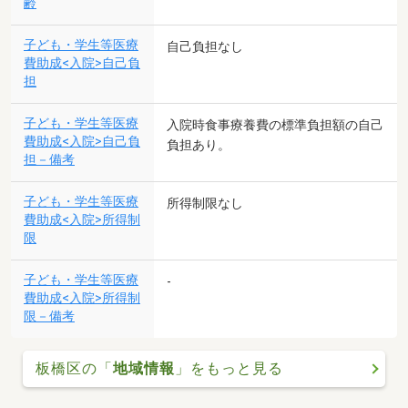
齢
子ども・学生等医療
自己負担なし
費助成<入院>自己負
担
子ども・学生等医療
入院時食事療養費の標準負担額の自己
費助成<入院>自己負
負担あり。
担－備考
子ども・学生等医療
所得制限なし
費助成<入院>所得制
限
子ども・学生等医療
-
費助成<入院>所得制
限－備考
板橋区の「
地域情報
」をもっと見る