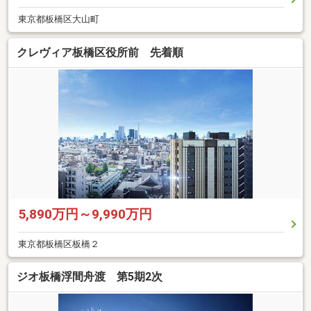
東京都板橋区大山町
クレヴィア板橋区役所前 先着順
5,890万円～9,990万円
東京都板橋区板橋２
ジオ板橋浮間舟渡 第5期2次