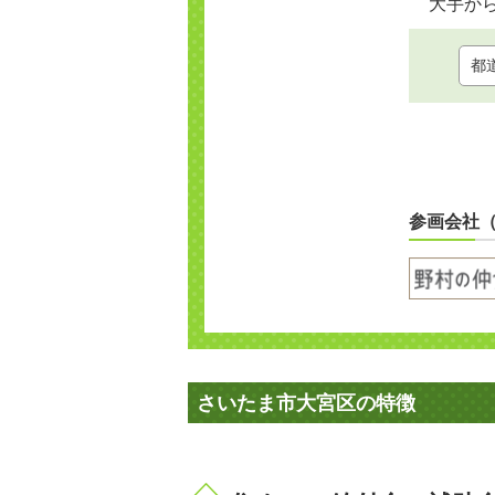
大手か
参画会社
さいたま市大宮区の特徴