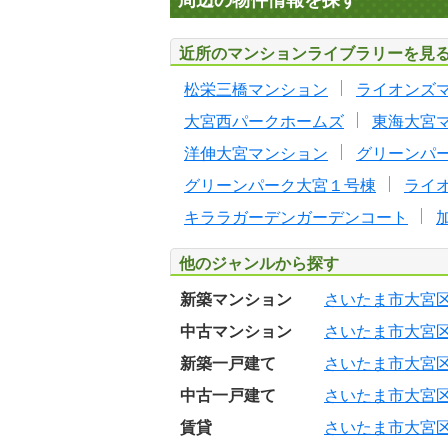
周辺の物件情報を探す
近所のマンションライブラリーを見
松栄三橋マンション
ライオンズ
大宮西パークホームズ
東海大宮
洋伸大宮マンション
グリーンパ
グリーンパーク大宮１号棟
ライ
キララガーデンガーデンコート
他のジャンルから探す
新築マンション
さいたま市大宮
中古マンション
さいたま市大宮
新築一戸建て
さいたま市大宮
中古一戸建て
さいたま市大宮
賃貸
さいたま市大宮