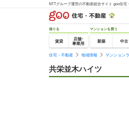
NTTグループ運営の不動産総合サイト goo住宅
借りる
マンションを買う
店舗･
賃貸
新築
中古
事業用
住宅・不動産
地域情報
マンション
共栄並木ハイツ