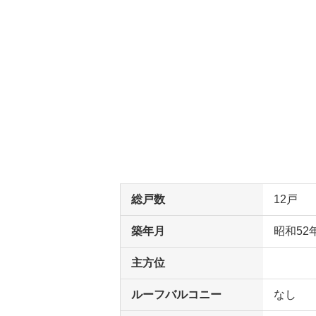
総戸数
12戸
築年月
昭和52
主方位
ルーフバルコニー
なし