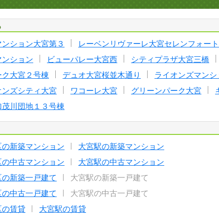
る
マンション大宮第３
レーベンリヴァーレ大宮セレンフォート
マンション
ビューパレー大宮西
シティプラザ大宮三橋
ーク大宮２号棟
デュオ大宮桜並木通り
ライオンズマンシ
オンズシティ大宮
ワコーレ大宮
グリーンパーク大宮
加茂川団地１３号棟
区の新築マンション
大宮駅の新築マンション
区の中古マンション
大宮駅の中古マンション
区の新築一戸建て
大宮駅の新築一戸建て
区の中古一戸建て
大宮駅の中古一戸建て
区の賃貸
大宮駅の賃貸