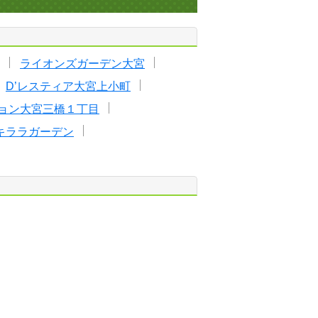
ライオンズガーデン大宮
D’レスティア大宮上小町
ョン大宮三橋１丁目
キララガーデン