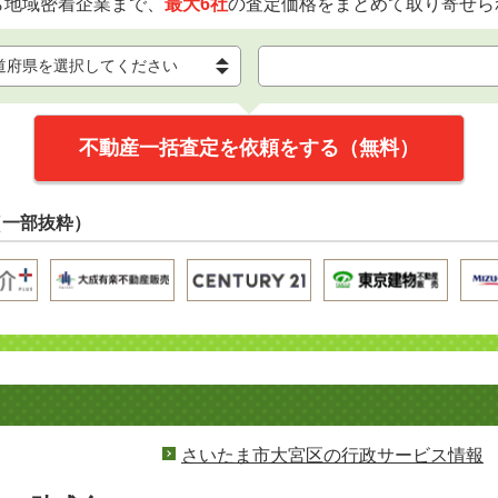
ら地域密着企業まで、
最大6社
の査定価格をまとめて取り寄せら
不動産一括査定を依頼をする（無料）
（一部抜粋）
さいたま市大宮区の行政サービス情報