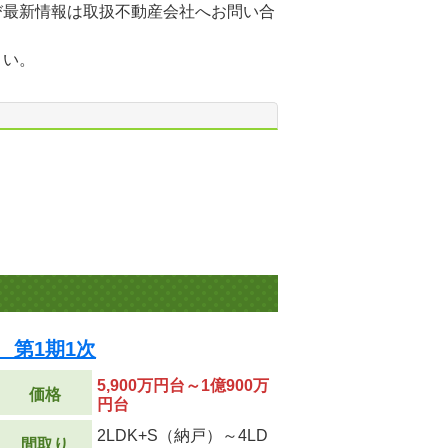
び最新情報は取扱不動産会社へお問い合
さい。
 第1期1次
5,900万円台～1億900万
価格
円台
2LDK+S（納戸）～4LD
間取り