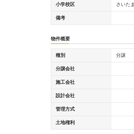
小学校区
さいた
備考
物件概要
種別
分譲
分譲会社
施工会社
設計会社
管理方式
土地権利