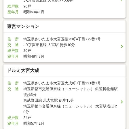
JR京浜東北線 大宮駅 バス6分
総戸数
96戸
築年月
昭和63年1月
東営マンション
住 所
埼玉県さいたま市大宮区桜木町4丁目779番1号
交 通
JR京浜東北線 大宮駅 徒歩10分
総戸数
20戸
築年月
昭和48年3月
ドルミ大宮大成
住 所
埼玉県さいたま市大宮区大成町3丁目221番1号
交 通
埼玉新都市交通伊奈線（ニューシャトル） 鉄道博物館駅
徒歩3分
東武野田線 北大宮駅 徒歩15分
埼玉新都市交通伊奈線（ニューシャトル） 大宮駅 徒歩2
0分
総戸数
24戸
築年月
昭和57年2月