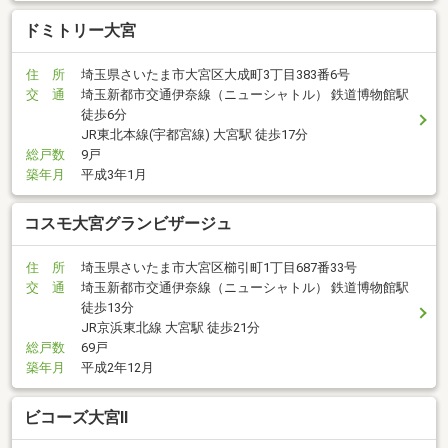
ドミトリー大宮
住 所
埼玉県さいたま市大宮区大成町3丁目383番6号
交 通
埼玉新都市交通伊奈線（ニューシャトル） 鉄道博物館駅
徒歩6分
JR東北本線(宇都宮線) 大宮駅 徒歩17分
総戸数
9戸
築年月
平成3年1月
コスモ大宮グランビザージュ
住 所
埼玉県さいたま市大宮区櫛引町1丁目687番33号
交 通
埼玉新都市交通伊奈線（ニューシャトル） 鉄道博物館駅
徒歩13分
JR京浜東北線 大宮駅 徒歩21分
総戸数
69戸
築年月
平成2年12月
ビコーズ大宮II