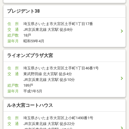
プレジデント38
住 所
埼玉県さいたま市大宮区土手町1丁目17番
交 通
JR京浜東北線 大宮駅 徒歩8分
総戸数
18戸
築年月
昭和59年4月
ライオンズプラザ大宮
住 所
埼玉県さいたま市大宮区土手町1丁目46番1号
交 通
東武野田線 北大宮駅 徒歩4分
JR京浜東北線 大宮駅 徒歩10分
総戸数
189戸
築年月
平成1年5月
ルネ大宮コートハウス
住 所
埼玉県さいたま市大宮区上小町1490番1号
交 通
JR京浜東北線 大宮駅 徒歩22分