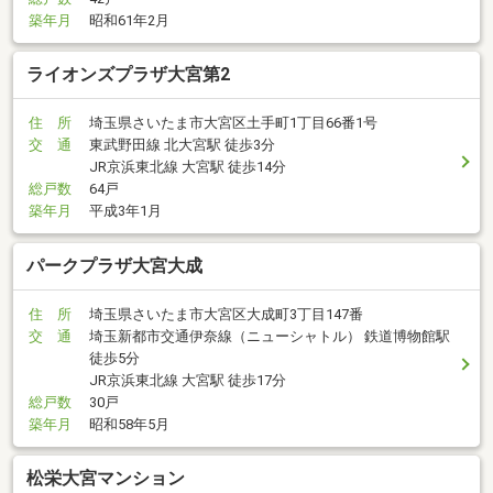
築年月
昭和61年2月
ライオンズプラザ大宮第2
住 所
埼玉県さいたま市大宮区土手町1丁目66番1号
交 通
東武野田線 北大宮駅 徒歩3分
JR京浜東北線 大宮駅 徒歩14分
総戸数
64戸
築年月
平成3年1月
パークプラザ大宮大成
住 所
埼玉県さいたま市大宮区大成町3丁目147番
交 通
埼玉新都市交通伊奈線（ニューシャトル） 鉄道博物館駅
徒歩5分
JR京浜東北線 大宮駅 徒歩17分
総戸数
30戸
築年月
昭和58年5月
松栄大宮マンション