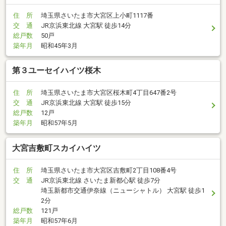
住 所
埼玉県さいたま市大宮区上小町1117番
交 通
JR京浜東北線 大宮駅 徒歩14分
総戸数
50戸
築年月
昭和45年3月
第３ユーセイハイツ桜木
住 所
埼玉県さいたま市大宮区桜木町4丁目647番2号
交 通
JR京浜東北線 大宮駅 徒歩15分
総戸数
12戸
築年月
昭和57年5月
大宮吉敷町スカイハイツ
住 所
埼玉県さいたま市大宮区吉敷町2丁目108番4号
交 通
JR京浜東北線 さいたま新都心駅 徒歩7分
埼玉新都市交通伊奈線（ニューシャトル） 大宮駅 徒歩1
2分
総戸数
121戸
築年月
昭和57年6月