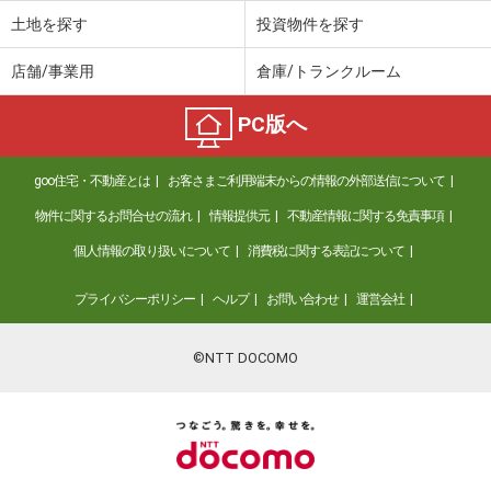
土地を探す
投資物件を探す
店舗/事業用
倉庫/トランクルーム
PC版へ
goo住宅・不動産とは
お客さまご利用端末からの情報の外部送信について
物件に関するお問合せの流れ
情報提供元
不動産情報に関する免責事項
個人情報の取り扱いについて
消費税に関する表記について
プライバシーポリシー
ヘルプ
お問い合わせ
運営会社
©NTT DOCOMO