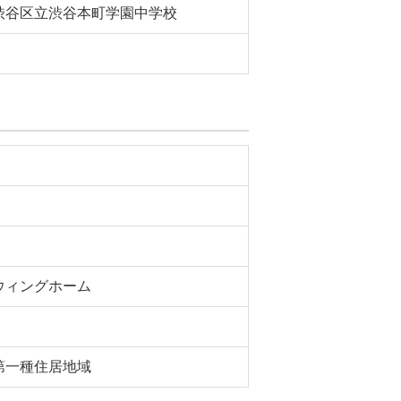
渋谷区立渋谷本町学園中学校
ウィングホーム
第一種住居地域