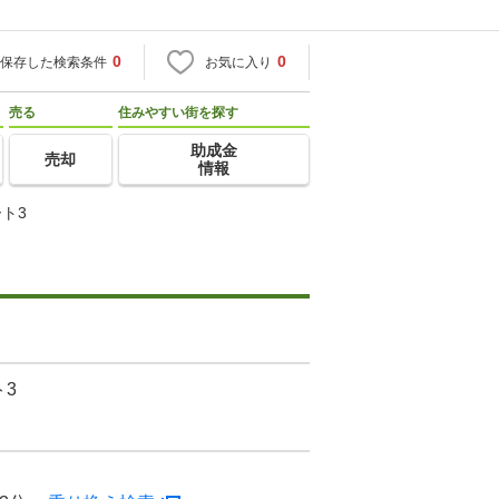
0
0
保存した検索条件
お気に入り
売る
住みやすい街を探す
助成金
売却
情報
ト3
3