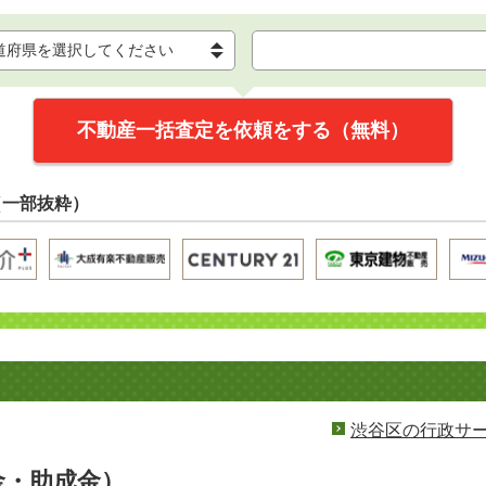
不動産一括査定を依頼をする（無料）
（一部抜粋）
渋谷区の行政サ
金・助成金）