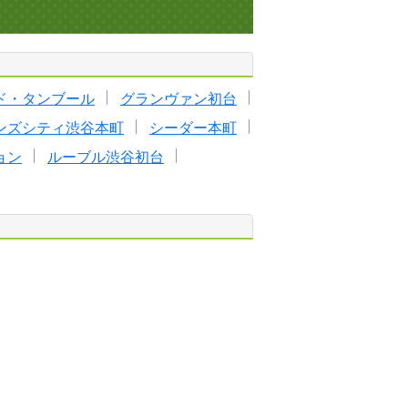
ド・タンブール
グランヴァン初台
ンズシティ渋谷本町
シーダー本町
ョン
ルーブル渋谷初台