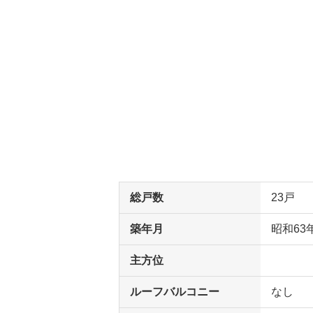
総戸数
23戸
築年月
昭和63
主方位
ルーフバルコニー
なし