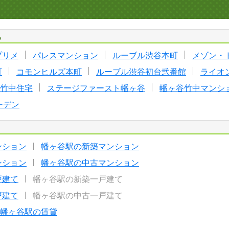
る
プリメ
パレスマンション
ルーブル渋谷本町
メゾン・
町
コモンヒルズ本町
ルーブル渋谷初台弐番館
ライオ
竹中住宅
ステージファースト幡ヶ谷
幡ヶ谷竹中マンシ
ーデン
ンション
幡ヶ谷駅の新築マンション
ンション
幡ヶ谷駅の中古マンション
戸建て
幡ヶ谷駅の新築一戸建て
戸建て
幡ヶ谷駅の中古一戸建て
幡ヶ谷駅の賃貸