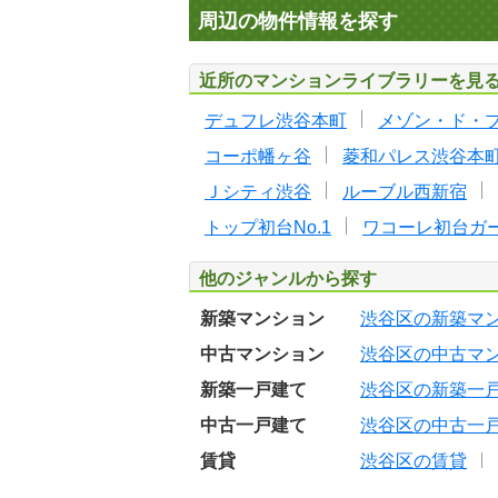
周辺の物件情報を探す
近所のマンションライブラリーを見
デュフレ渋谷本町
メゾン・ド・
コーポ幡ヶ谷
菱和パレス渋谷本
Ｊシティ渋谷
ルーブル西新宿
トップ初台No.1
ワコーレ初台ガ
他のジャンルから探す
新築マンション
渋谷区の新築マ
中古マンション
渋谷区の中古マ
新築一戸建て
渋谷区の新築一
中古一戸建て
渋谷区の中古一
賃貸
渋谷区の賃貸