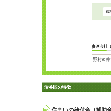
参画会社
渋谷区の特徴
住まいの給付金（補助