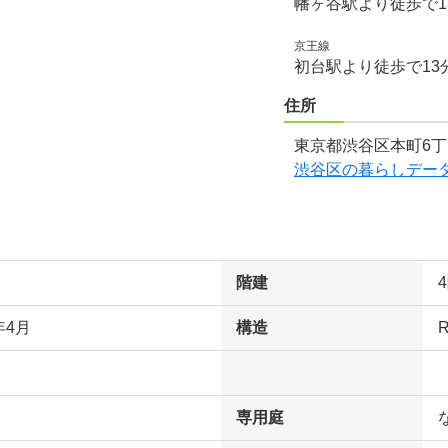
幡ヶ谷駅より徒歩で1
京王線
初台駅より徒歩で13
住所
東京都渋谷区本町6丁
渋谷区の暮らしデー
階建
年4月
構造
専用庭