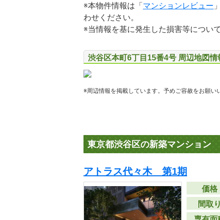
※本物件情報は「
マンションレビュー
わせください。
※当情報を基に発生した損害等につい
渋谷区本町6丁目15番4号 周辺地図情
※周辺情報を掲載しています。予めご容赦をお願い
東京都渋谷区の新築マンション
アトラス代々木 第1期
価格
間取
専有面