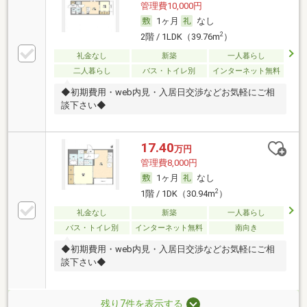
管理費10,000円
1ヶ月
なし
2
2階 / 1LDK（39.76m
）
礼金なし
新築
一人暮らし
二人暮らし
バス・トイレ別
インターネット無料
◆初期費用・web内見・入居日交渉などお気軽にご相
談下さい◆
17.40
万円
管理費8,000円
1ヶ月
なし
2
1階 / 1DK（30.94m
）
礼金なし
新築
一人暮らし
バス・トイレ別
インターネット無料
南向き
◆初期費用・web内見・入居日交渉などお気軽にご相
談下さい◆
残り7件を表示する