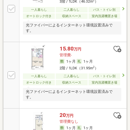
2
3階 / 1LDK（46.32m
）
一人暮らし
二人暮らし
バス・トイレ別
オートロック付き
収納スペース
室内洗濯機置き場
光ファイバーによるインターネット環境設置済みで
す。
15.80
万円
管理費-
1ヶ月
1ヶ月
2
2階 / 1LDK（31.95m
）
一人暮らし
二人暮らし
バス・トイレ別
オートロック付き
収納スペース
室内洗濯機置き場
光ファイバーによるインターネット環境設置済みで
す。
20
万円
管理費なし
1ヶ月
1ヶ月