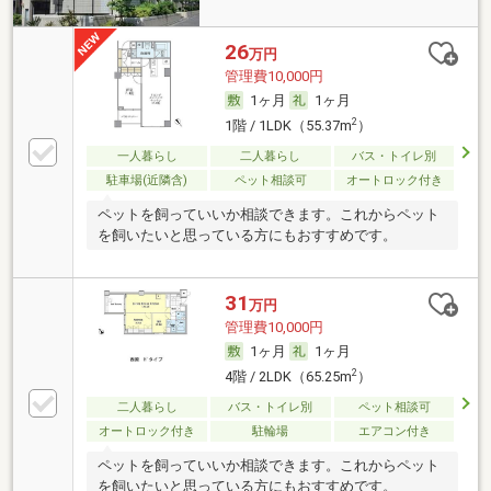
26
万円
管理費10,000円
1ヶ月
1ヶ月
2
1階 / 1LDK（55.37m
）
一人暮らし
二人暮らし
バス・トイレ別
駐車場(近隣含)
ペット相談可
オートロック付き
ペットを飼っていいか相談できます。これからペット
を飼いたいと思っている方にもおすすめです。
31
万円
管理費10,000円
1ヶ月
1ヶ月
2
4階 / 2LDK（65.25m
）
二人暮らし
バス・トイレ別
ペット相談可
オートロック付き
駐輪場
エアコン付き
ペットを飼っていいか相談できます。これからペット
を飼いたいと思っている方にもおすすめです。