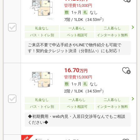
管理費15,000円
1ヶ月
なし
2
7階 / 1LDK（34.53m
）
礼金なし
一人暮らし
二人暮らし
バス・トイレ別
ペット相談可
インターネット無料
ご来店不要で申込手続きやLINEで物件紹介も可能で
す！契約金クレジット決済（分割払い）にも対応！
16.70
万円
管理費15,000円
1ヶ月
なし
2
2階 / 1LDK（34.53m
）
礼金なし
一人暮らし
二人暮らし
バス・トイレ別
ペット相談可
インターネット無料
◆初期費用・web内見・入居日交渉等なんでもご相談
ください◆