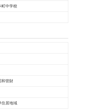
本町中学校
昭和管財
準住居地域