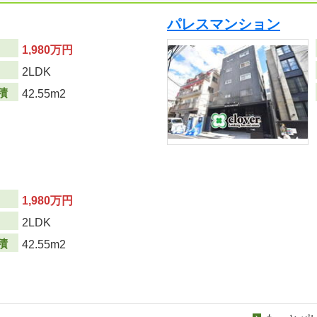
パレスマンション
1,980万円
り
2LDK
積
42.55m2
1,980万円
り
2LDK
積
42.55m2