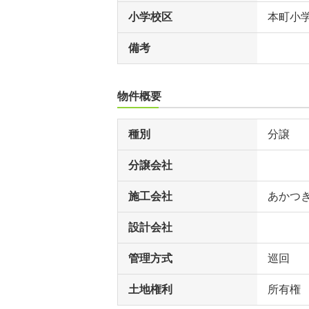
小学校区
本町小
備考
物件概要
種別
分譲
分譲会社
施工会社
あかつ
設計会社
管理方式
巡回
土地権利
所有権