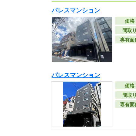
パレスマンション
価格
間取
専有面
パレスマンション
価格
間取
専有面