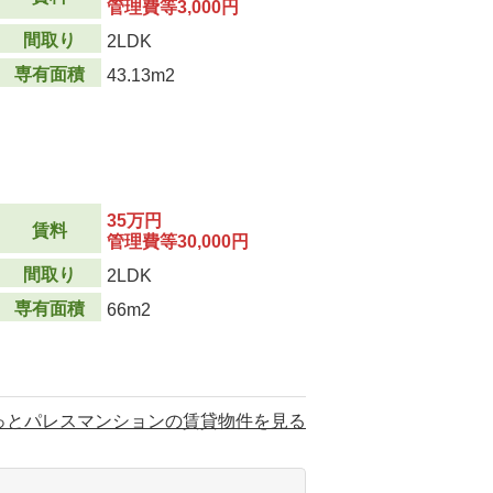
管理費等3,000円
間取り
2LDK
専有面積
43.13m2
35万円
賃料
管理費等30,000円
間取り
2LDK
専有面積
66m2
っとパレスマンションの賃貸物件を見る