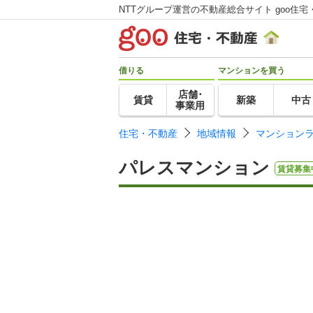
NTTグループ運営の不動産総合サイト goo住宅
借りる
マンションを買う
店舗･
賃貸
新築
中古
事業用
住宅・不動産
地域情報
マンション
パレスマンション
賃貸募集