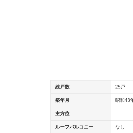
総戸数
25戸
築年月
昭和43
主方位
ルーフバルコニー
なし