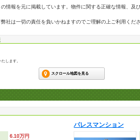
」の情報を元に掲載しています。物件に関する正確な情報、及
て弊社は一切の責任を負いかねますのでご理解の上ご利用くだ
報
いたします。
スクロール地図を見る
パレスマンション
6.10万円