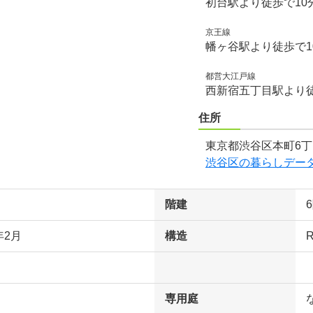
初台駅より徒歩で10
京王線
幡ヶ谷駅より徒歩で1
都営大江戸線
西新宿五丁目駅より徒
住所
東京都渋谷区本町6丁
渋谷区の暮らしデー
階建
年2月
構造
専用庭