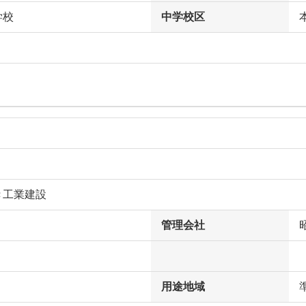
学校
中学校区
き工業建設
管理会社
用途地域