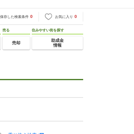
0
0
保存した検索条件
お気に入り
売る
住みやすい街を探す
助成金
売却
情報