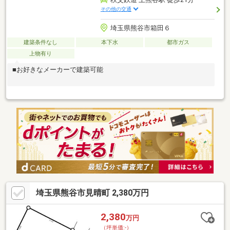
その他の交通
埼玉県熊谷市箱田６
建築条件なし
本下水
都市ガス
上物有り
■お好きなメーカーで建築可能
埼玉県熊谷市見晴町 2,380万円
2,380
万円
（坪単価:-）