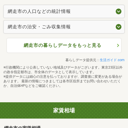
網走市の人口などの統計情報
網走市の治安・ごみ収集情報
網走市の暮らしデータをもっと見る
暮らしデータ提供元：
生活ガイド.com
※行政機関により公表していない地域及びデータがございます。東京23区以外
の政令指定都市は、市全体のデータとして表示しています。
※提供データには細心の注意を払っておりますが、調査後に変更がある場合が
あります。 最新の情報につきましては各市区役所までお問い合わせいただく
か、自治体HPなどをご確認ください。
家賃相場