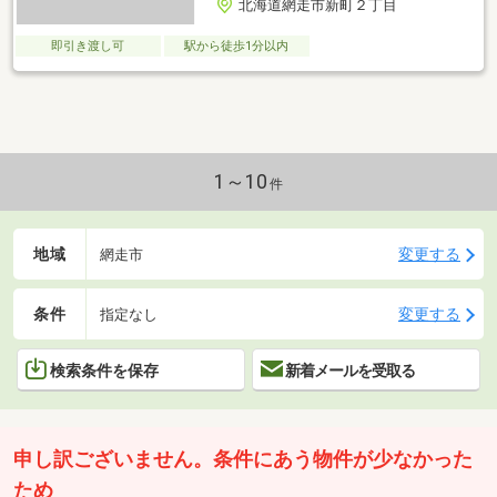
北海道網走市新町２丁目
即引き渡し可
駅から徒歩1分以内
1～10
件
地域
変更する
網走市
条件
変更する
指定なし
検索条件を保存
新着メールを受取る
申し訳ございません。条件にあう物件が少なかった
ため