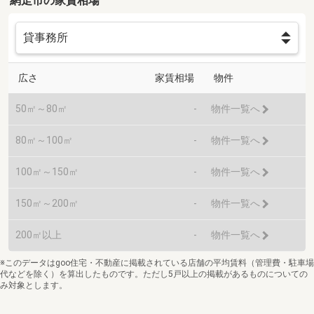
網走市の家賃相場
広さ
家賃相場
物件
50㎡～80㎡
-
物件一覧へ
80㎡～100㎡
-
物件一覧へ
100㎡～150㎡
-
物件一覧へ
150㎡～200㎡
-
物件一覧へ
200㎡以上
-
物件一覧へ
※このデータはgoo住宅・不動産に掲載されている店舗の平均賃料（管理費・駐車場
代などを除く）を算出したものです。ただし5戸以上の掲載があるものについての
み対象とします。