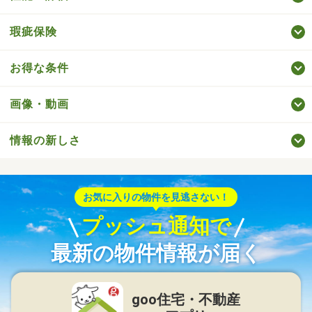
瑕疵保険
お得な条件
画像・動画
情報の新しさ
お気に入りの物件を見逃さない！
プッシュ通知で
最新の物件情報が届く
goo住宅・不動産