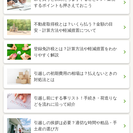
するポイントも押さえておこう
不動産取得税とは？いくら払う？金額の目
安・計算方法や軽減措置について
登録免許税とは？計算方法や軽減措置をわか
りやすく解説
引越しの初期費用の相場は？払えないときの
対処法とは
引越し前にする事リスト！手続き・荷造りな
どを流れに沿って紹介
引越しの挨拶は必要？適切な時間や粗品・手
土産の選び方