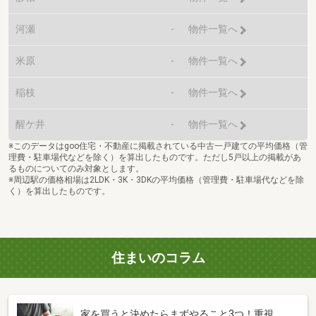
河瀬
-
物件一覧へ
米原
-
物件一覧へ
稲枝
-
物件一覧へ
醒ケ井
-
物件一覧へ
※このデータはgoo住宅・不動産に掲載されている中古一戸建ての平均価格（管
理費・駐車場代などを除く）を算出したものです。ただし5戸以上の掲載があ
るものについてのみ対象とします。
※周辺駅の価格相場は2LDK・3K・3DKの平均価格（管理費・駐車場代などを除
く）を算出したものです。
住まいのコラム
家を買うと決めたらまずやること3つ！重視