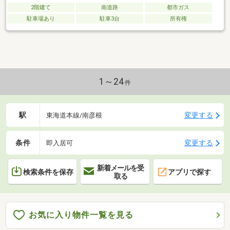
2階建て
南道路
都市ガス
駐車場あり
駐車3台
所有権
1～24
件
駅
変更する
東海道本線/南彦根
条件
変更する
即入居可
新着メールを受
検索条件を保存
アプリで探す
取る
お気に入り物件一覧を見る