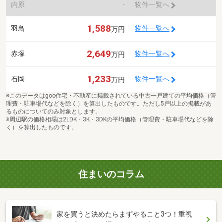
内原
-
物件一覧へ
1,588
羽鳥
物件一覧へ
万円
2,649
赤塚
物件一覧へ
万円
1,233
石岡
物件一覧へ
万円
※このデータはgoo住宅・不動産に掲載されている中古一戸建ての平均価格（管
理費・駐車場代などを除く）を算出したものです。ただし5戸以上の掲載があ
るものについてのみ対象とします。
※周辺駅の価格相場は2LDK・3K・3DKの平均価格（管理費・駐車場代などを除
く）を算出したものです。
住まいのコラム
家を買うと決めたらまずやること3つ！重視