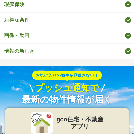
瑕疵保険
お得な条件
画像・動画
情報の新しさ
お気に入りの物件を見逃さない！
プッシュ通知で
最新の物件情報が届く
goo住宅・不動産
アプリ