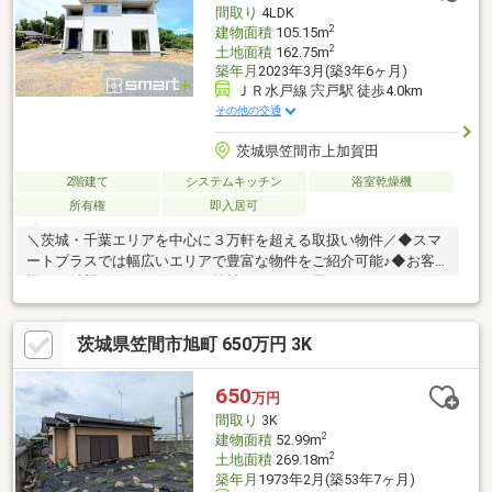
間取り
4LDK
2
建物面積
105.15m
2
土地面積
162.75m
築年月
2023年3月(築3年6ヶ月)
ＪＲ水戸線 宍戸駅 徒歩4.0km
その他の交通
茨城県笠間市上加賀田
2階建て
システムキッチン
浴室乾燥機
所有権
即入居可
＼茨城・千葉エリアを中心に３万軒を超える取扱い物件／◆スマ
ートプラスでは幅広いエリアで豊富な物件をご紹介可能♪◆お客
様のご希望に沿うお住まいも弊社ならきっと見つかります！＼住
宅ローンならお任せください！最適な金融機関をご紹介いたしま
す♪／◆借入がある・転職したて・過去に金融事故があった・他
茨城県笠間市旭町 650万円 3K
社様でダメだった・・・◆スマートプラスにぜひ一度ご相談くだ
さい！通過実績多数ございます♪＼お客様のご都合に合わせてご見
学可能！送り迎えもご相談ください♪／◆当日はもちろん、お仕
650
万円
事終わりの夜間やスキマ時間など短時間でもご案内可能♪◆ご自
間取り
3K
宅や最寄り駅などへのご送迎もお任せください！
2
建物面積
52.99m
2
土地面積
269.18m
築年月
1973年2月(築53年7ヶ月)