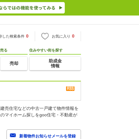
0
0
存した検索条件
お気に入り
売る
住みやすい街を探す
助成金
売却
情報
古建売住宅などの中古一戸建て物件情報を
のマイホーム探しをgoo住宅・不動産が