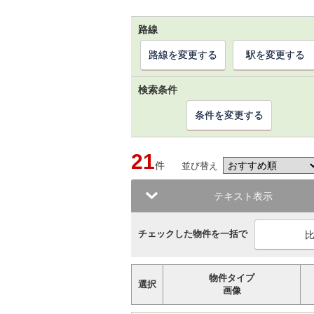
路線
路線を変更する
駅を変更する
検索条件
条件を変更する
21
件
並び替え
テキスト表示
チェックした物件を一括で
物件タイプ
選択
画像