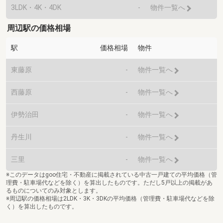
3LDK・4K・4DK
-
物件一覧へ
周辺駅の価格相場
駅
価格相場
物件
東藤原
-
物件一覧へ
西藤原
-
物件一覧へ
伊勢治田
-
物件一覧へ
丹生川
-
物件一覧へ
三里
-
物件一覧へ
※このデータはgoo住宅・不動産に掲載されている中古一戸建ての平均価格（管
理費・駐車場代などを除く）を算出したものです。ただし5戸以上の掲載があ
るものについてのみ対象とします。
※周辺駅の価格相場は2LDK・3K・3DKの平均価格（管理費・駐車場代などを除
く）を算出したものです。