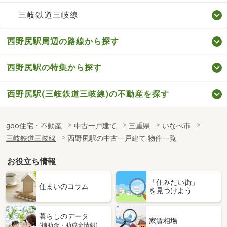
三岐鉄道三岐線
西野尻駅周辺の路線から探す
西野尻駅の特集から探す
西野尻駅(三岐鉄道三岐線)の不動産を探す
goo住宅・不動産
中古一戸建て
三重県
いなべ市
三岐鉄道三岐線
西野尻駅の中古一戸建て 物件一覧
お役立ち情報
「住みたい街」
住まいのコラム
を見つけよう
暮らしのデータ
家賃相場
(補助金・助成金情報)