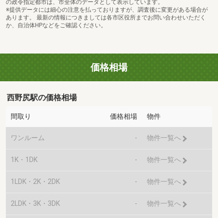
の政令指定都市は、市全体のデータとして表示しています。
※提供データには細心の注意を払っておりますが、調査後に変更がある場合が
あります。 最新の情報につきましては各市区役所までお問い合わせいただく
か、自治体HPなどをご確認ください。
価格相場
西野尻駅の価格相場
間取り
価格相場
物件
ワンルーム
-
物件一覧へ
1K・1DK
-
物件一覧へ
1LDK・2K・2DK
-
物件一覧へ
2LDK・3K・3DK
-
物件一覧へ