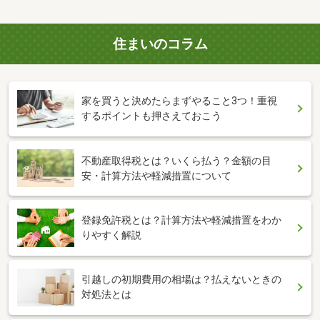
住まいのコラム
家を買うと決めたらまずやること3つ！重視
するポイントも押さえておこう
不動産取得税とは？いくら払う？金額の目
安・計算方法や軽減措置について
登録免許税とは？計算方法や軽減措置をわか
りやすく解説
引越しの初期費用の相場は？払えないときの
対処法とは