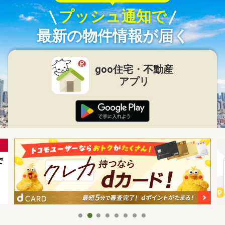
プッシュ通知で
最新の物件情報が届く
goo住宅・不動産
アプリ