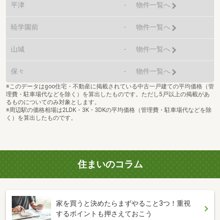
平津
-
物件一覧へ
暁学園前
-
物件一覧へ
山城
-
物件一覧へ
保々
-
物件一覧へ
※このデータはgoo住宅・不動産に掲載されている中古一戸建ての平均価格（管
理費・駐車場代などを除く）を算出したものです。ただし5戸以上の掲載があ
るものについてのみ対象とします。
※周辺駅の価格相場は2LDK・3K・3DKの平均価格（管理費・駐車場代などを除
く）を算出したものです。
住まいのコラム
家を買うと決めたらまずやること3つ！重視
するポイントも押さえておこう