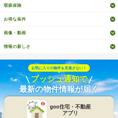
瑕疵保険
お得な条件
画像・動画
情報の新しさ
お気に入りの物件を見逃さない！
プッシュ通知で
最新の物件情報が届く
goo住宅・不動産
アプリ