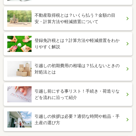
不動産取得税とは？いくら払う？金額の目
安・計算方法や軽減措置について
登録免許税とは？計算方法や軽減措置をわか
りやすく解説
引越しの初期費用の相場は？払えないときの
対処法とは
引越し前にする事リスト！手続き・荷造りな
どを流れに沿って紹介
引越しの挨拶は必要？適切な時間や粗品・手
土産の選び方