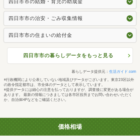
四日市市の結婚・育児の助成金
四日市市の治安・ごみ収集情報
四日市市の住まいの給付金
四日市市の暮らしデータをもっと見る
暮らしデータ提供元：
生活ガイド.com
※行政機関により公表していない地域及びデータがございます。東京23区以外
の政令指定都市は、市全体のデータとして表示しています。
※提供データには細心の注意を払っておりますが、調査後に変更がある場合が
あります。 最新の情報につきましては各市区役所までお問い合わせいただく
か、自治体HPなどをご確認ください。
価格相場