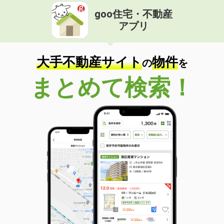
goo住宅・不動産
アプリ
大手不動産サイト
物件
の
を
まとめて検索！