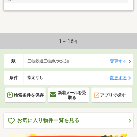
1～16
件
駅
変更する
三岐鉄道三岐線/大矢知
条件
変更する
指定なし
新着メールを受
検索条件を保存
アプリで探す
取る
お気に入り物件一覧を見る