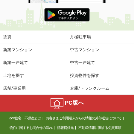
賃貸
月極駐車場
新築マンション
中古マンション
新築一戸建て
中古一戸建て
土地を探す
投資物件を探す
店舗/事業用
倉庫/トランクルーム
PC版へ
goo住宅・不動産とは
お客さまご利用端末からの情報の外部送信について
物件に関するお問合せの流れ
情報提供元
不動産情報に関する免責事項