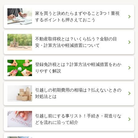
家を買うと決めたらまずやること3つ！重視
するポイントも押さえておこう
不動産取得税とは？いくら払う？金額の目
安・計算方法や軽減措置について
登録免許税とは？計算方法や軽減措置をわか
りやすく解説
引越しの初期費用の相場は？払えないときの
対処法とは
引越し前にする事リスト！手続き・荷造りな
どを流れに沿って紹介