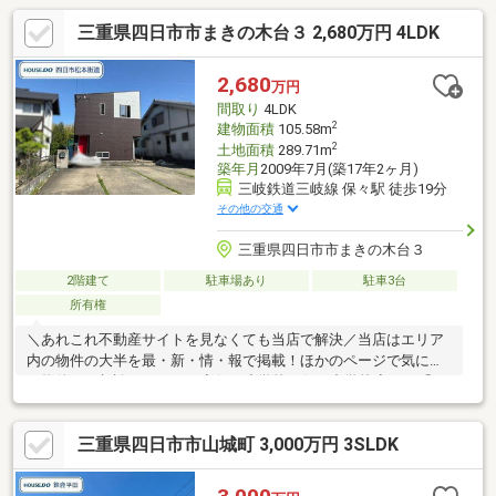
三重県四日市市まきの木台３ 2,680万円 4LDK
2,680
万円
間取り
4LDK
2
建物面積
105.58m
2
土地面積
289.71m
築年月
2009年7月(築17年2ヶ月)
三岐鉄道三岐線 保々駅 徒歩19分
その他の交通
三重県四日市市まきの木台３
2階建て
駐車場あり
駐車3台
所有権
＼あれこれ不動産サイトを見なくても当店で解決／当店はエリア
内の物件の大半を最・新・情・報で掲載！ほかのページで気にな
る物件もご相談ください。◆保々小学校／保々中学校◆バス「フ
ァムタウン四日市上海老」停 徒歩約10分◆通風良好な2面採光
◆用途多彩なテラス付きのお庭◆並列3台駐車可能※写真をクリッ
三重県四日市市山城町 3,000万円 3SLDK
クすると、詳細をご覧いただけます。＝＝＝＝＝＝＝＝＝＝＝＝
＝＝＝＝＝＝＝《失敗しない住宅ローン選び！》豊富な銀行金利
情報を持っていますので、お客様の安心ゆとりのある資金計画を