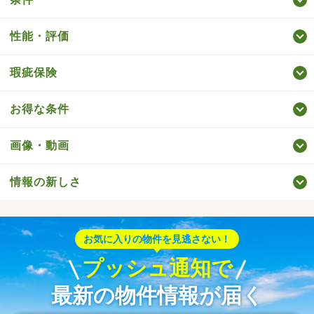
性能・評価
瑕疵保険
お得な条件
画像・動画
情報の新しさ
お気に入りの物件を見逃さない！
プッシュ通知で
最新の物件情報が届く