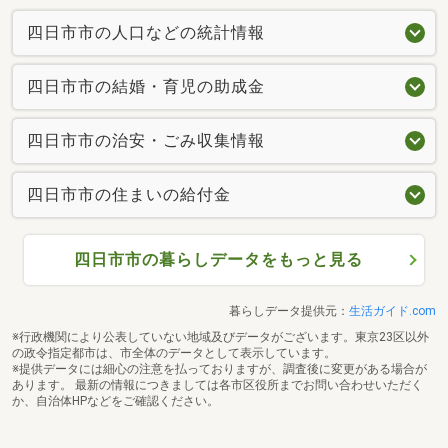
四日市市の人口などの統計情報
四日市市の結婚・育児の助成金
四日市市の治安・ごみ収集情報
四日市市の住まいの給付金
四日市市の暮らしデータをもっと見る
暮らしデータ提供元：
生活ガイド.com
※行政機関により公表していない地域及びデータがございます。東京23区以外
の政令指定都市は、市全体のデータとして表示しています。
※提供データには細心の注意を払っておりますが、調査後に変更がある場合が
あります。 最新の情報につきましては各市区役所までお問い合わせいただく
か、自治体HPなどをご確認ください。