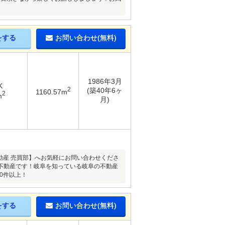
をする
お問い合わせ(無料)
1986年3月
K
2
(築40年6ヶ
1160.57m
2
m
月)
【美濃善不動産 売買部】へお気軽にお問い合わせくださ
不動産です！岐阜を知っている岐阜の不動産
0件以上！
をする
お問い合わせ(無料)