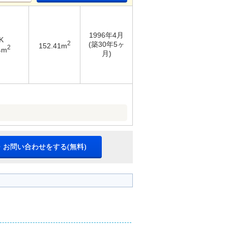
1996年4月
K
2
(築30年5ヶ
152.41m
2
4m
月)
・お問い合わせをする(無料)