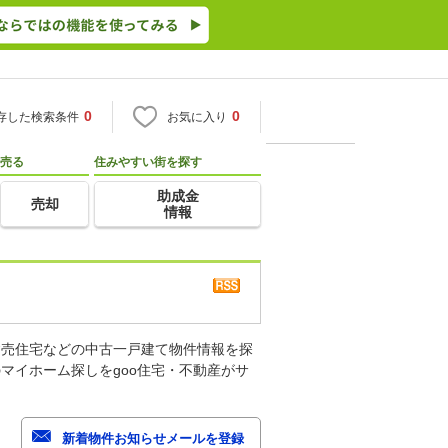
0
0
存した検索条件
お気に入り
売る
住みやすい街を探す
助成金
売却
情報
建売住宅などの中古一戸建て物件情報を探
マイホーム探しをgoo住宅・不動産がサ