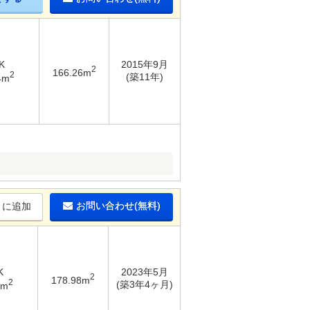
K
2015年9月
2
166.26m
2
(築11年)
4m
お問い合わせ(無料)
りに追加
K
2023年5月
2
178.98m
2
(築3年4ヶ月)
2m