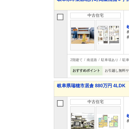
中古住宅
2階建て
南道路
駐車場あり
駐車
おすすめポイント
お引越し無料サ
岐阜県瑞穂市居倉 880万円 4LDK
中古住宅