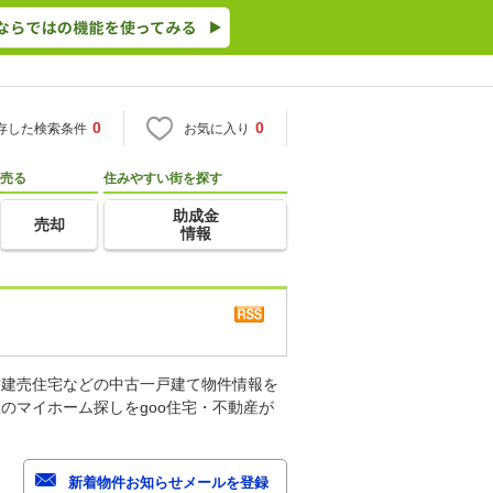
0
0
存した検索条件
お気に入り
売る
住みやすい街を探す
助成金
売却
情報
古建売住宅などの中古一戸建て物件情報を
のマイホーム探しをgoo住宅・不動産が