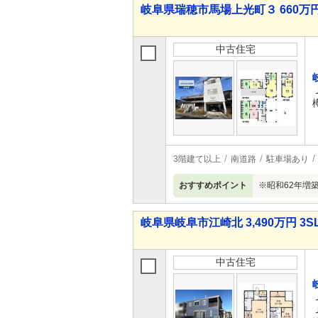
岐阜県瑞穂市馬場上光町３ 660万円 
中古住宅
3階建て以上
南道路
駐車場あり
おすすめポイント
※昭和62年増
岐阜県岐阜市江崎北 3,490万円 3S
中古住宅