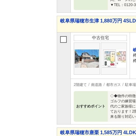
▼TEL：0120
岐阜県瑞穂市生津 1,880万円 4SL
中古住宅
2階建て
南道路
都市ガス
駐車場
◇◆物件の特徴
ゴルフの練習場
おすすめポイント
代のご家族様に
ております！2
来る限り対応い
岐阜県瑞穂市唐栗 1,585万円 4LD