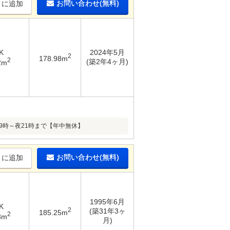
お問い合わせ(無料)
りに追加
K
2024年5月
2
178.98m
2
(築2年4ヶ月)
2m
9時～夜21時まで【年中無休】
お問い合わせ(無料)
りに追加
1995年6月
K
2
(築31年3ヶ
185.25m
2
8m
月)