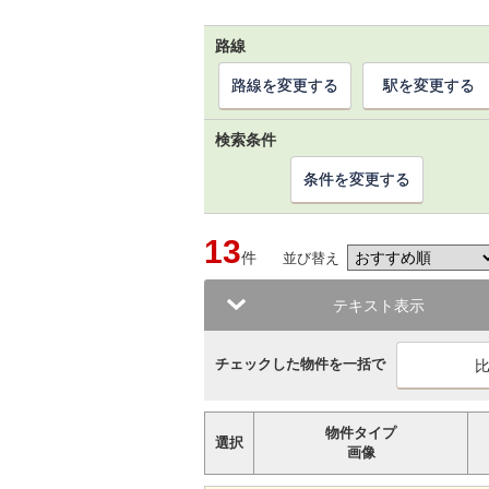
路線
路線を変更する
駅を変更する
検索条件
条件を変更する
13
件
並び替え
テキスト表示
チェックした物件を一括で
物件タイプ
選択
画像