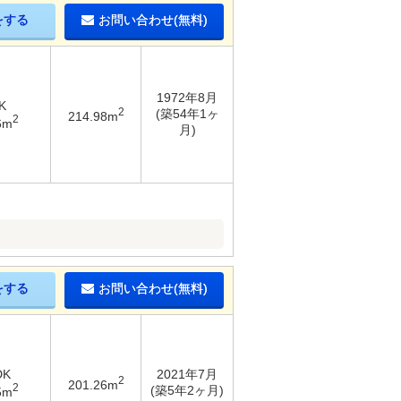
をする
お問い合わせ(無料)
1972年8月
K
2
(築54年1ヶ
214.98m
2
6m
月)
をする
お問い合わせ(無料)
DK
2021年7月
2
201.26m
2
(築5年2ヶ月)
5m