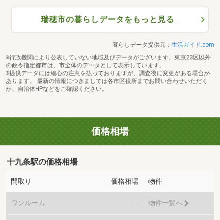
瑞穂市の暮らしデータをもっと見る
暮らしデータ提供元：
生活ガイド.com
※行政機関により公表していない地域及びデータがございます。東京23区以外
の政令指定都市は、市全体のデータとして表示しています。
※提供データには細心の注意を払っておりますが、調査後に変更がある場合が
あります。 最新の情報につきましては各市区役所までお問い合わせいただく
か、自治体HPなどをご確認ください。
価格相場
十九条駅の価格相場
間取り
価格相場
物件
ワンルーム
-
物件一覧へ