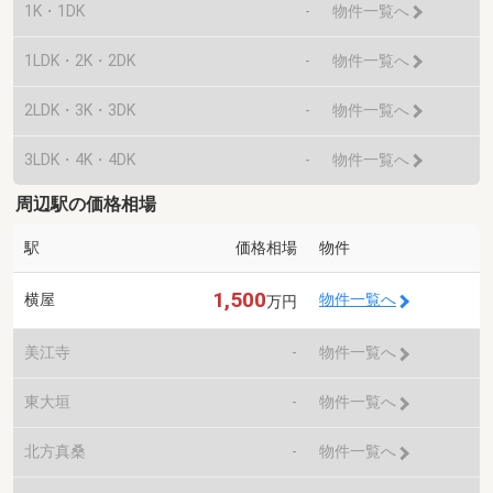
1K・1DK
-
物件一覧へ
1LDK・2K・2DK
-
物件一覧へ
2LDK・3K・3DK
-
物件一覧へ
3LDK・4K・4DK
-
物件一覧へ
周辺駅の価格相場
駅
価格相場
物件
1,500
横屋
物件一覧へ
万円
美江寺
-
物件一覧へ
東大垣
-
物件一覧へ
北方真桑
-
物件一覧へ