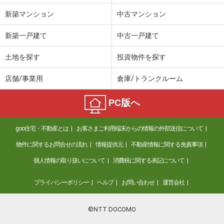
新築マンション
中古マンション
新築一戸建て
中古一戸建て
土地を探す
投資物件を探す
店舗/事業用
倉庫/トランクルーム
PC版へ
goo住宅・不動産とは
お客さまご利用端末からの情報の外部送信について
物件に関するお問合せの流れ
情報提供元
不動産情報に関する免責事項
個人情報の取り扱いについて
消費税に関する表記について
プライバシーポリシー
ヘルプ
お問い合わせ
運営会社
©NTT DOCOMO