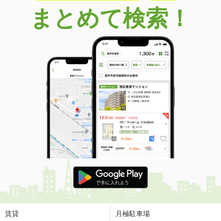
まとめて検索！
賃貸
月極駐車場