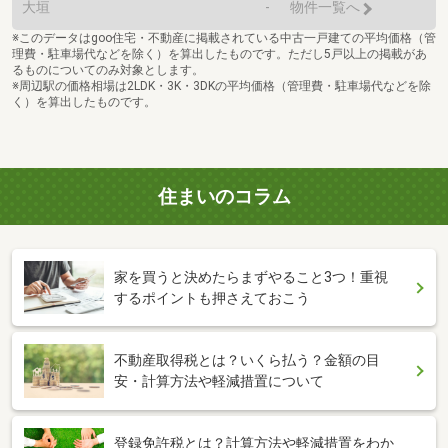
大垣
-
物件一覧へ
※このデータはgoo住宅・不動産に掲載されている中古一戸建ての平均価格（管
理費・駐車場代などを除く）を算出したものです。ただし5戸以上の掲載があ
るものについてのみ対象とします。
※周辺駅の価格相場は2LDK・3K・3DKの平均価格（管理費・駐車場代などを除
く）を算出したものです。
住まいのコラム
家を買うと決めたらまずやること3つ！重視
するポイントも押さえておこう
不動産取得税とは？いくら払う？金額の目
安・計算方法や軽減措置について
登録免許税とは？計算方法や軽減措置をわか