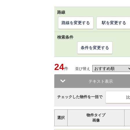
路線
路線を変更する
駅を変更する
検索条件
条件を変更する
24
件
並び替え
テキスト表示
チェックした物件を一括で
物件タイプ
選択
画像