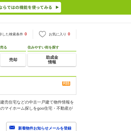
0
0
存した検索条件
お気に入り
売る
住みやすい街を探す
助成金
売却
情報
古建売住宅などの中古一戸建て物件情報を
のマイホーム探しをgoo住宅・不動産が