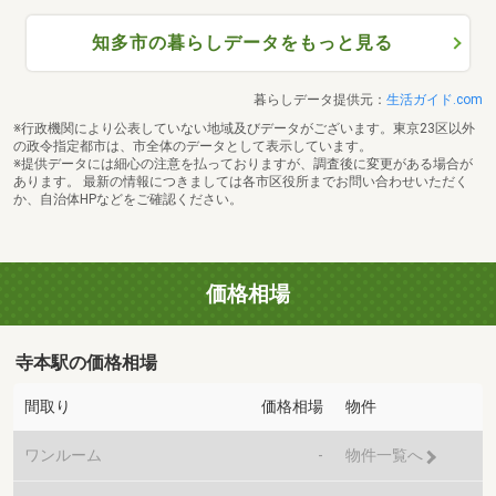
知多市の暮らしデータをもっと見る
暮らしデータ提供元：
生活ガイド.com
※行政機関により公表していない地域及びデータがございます。東京23区以外
の政令指定都市は、市全体のデータとして表示しています。
※提供データには細心の注意を払っておりますが、調査後に変更がある場合が
あります。 最新の情報につきましては各市区役所までお問い合わせいただく
か、自治体HPなどをご確認ください。
価格相場
寺本駅の価格相場
間取り
価格相場
物件
ワンルーム
-
物件一覧へ