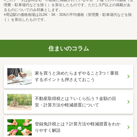
※このデータはgoo住宅・不動産に掲載されている中古一戸建ての平均価格（管
理費・駐車場代などを除く）を算出したものです。ただし5戸以上の掲載があ
るものについてのみ対象とします。
※周辺駅の価格相場は2LDK・3K・3DKの平均価格（管理費・駐車場代などを除
く）を算出したものです。
住まいのコラム
家を買うと決めたらまずやること3つ！重視
するポイントも押さえておこう
不動産取得税とは？いくら払う？金額の目
安・計算方法や軽減措置について
登録免許税とは？計算方法や軽減措置をわか
りやすく解説