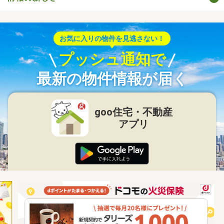
お気に入りの物件を見逃さない！
プッシュ通知で
最新の物件情報が届く
goo住宅・不動産
アプリ