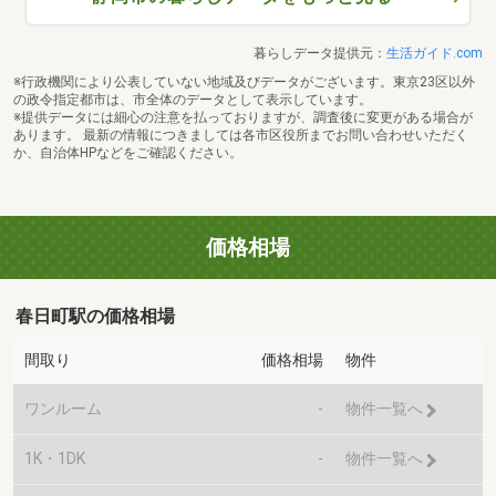
暮らしデータ提供元：
生活ガイド.com
※行政機関により公表していない地域及びデータがございます。東京23区以外
の政令指定都市は、市全体のデータとして表示しています。
※提供データには細心の注意を払っておりますが、調査後に変更がある場合が
あります。 最新の情報につきましては各市区役所までお問い合わせいただく
か、自治体HPなどをご確認ください。
価格相場
春日町駅の価格相場
間取り
価格相場
物件
ワンルーム
-
物件一覧へ
1K・1DK
-
物件一覧へ