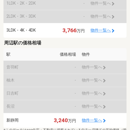
1LDK・2K・2DK
-
物件一覧へ
2LDK・3K・3DK
-
物件一覧へ
3,766
3LDK・4K・4DK
物件一覧へ
万円
周辺駅の価格相場
駅
価格相場
物件
音羽町
-
物件一覧へ
柚木
-
物件一覧へ
日吉町
-
物件一覧へ
長沼
-
物件一覧へ
3,240
新静岡
物件一覧へ
万円