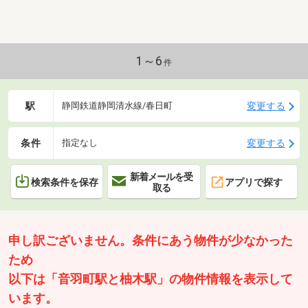
1～6
件
駅
変更する
静岡鉄道静岡清水線/春日町
条件
変更する
指定なし
新着メールを受
検索条件を保存
アプリで探す
取る
申し訳ございません。条件にあう物件が少なかった
ため
以下は「音羽町駅と柚木駅」の物件情報を表示して
います。