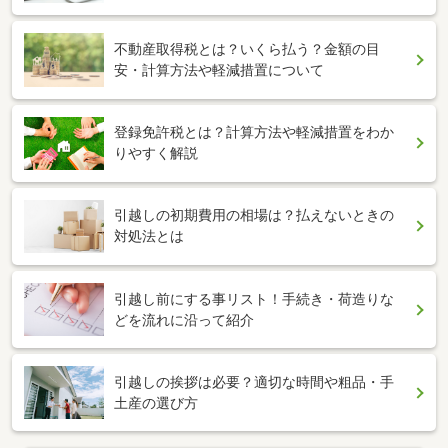
不動産取得税とは？いくら払う？金額の目
安・計算方法や軽減措置について
登録免許税とは？計算方法や軽減措置をわか
りやすく解説
引越しの初期費用の相場は？払えないときの
対処法とは
引越し前にする事リスト！手続き・荷造りな
どを流れに沿って紹介
引越しの挨拶は必要？適切な時間や粗品・手
土産の選び方