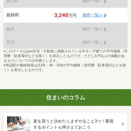
春日町
-
物件一覧へ
3,240
新静岡
物件一覧へ
万円
柚木
-
物件一覧へ
長沼
-
物件一覧へ
※このデータはgoo住宅・不動産に掲載されている中古一戸建ての平均価格（管
理費・駐車場代などを除く）を算出したものです。ただし5戸以上の掲載があ
るものについてのみ対象とします。
※周辺駅の価格相場は2LDK・3K・3DKの平均価格（管理費・駐車場代などを除
く）を算出したものです。
住まいのコラム
家を買うと決めたらまずやること3つ！重視
するポイントも押さえておこう