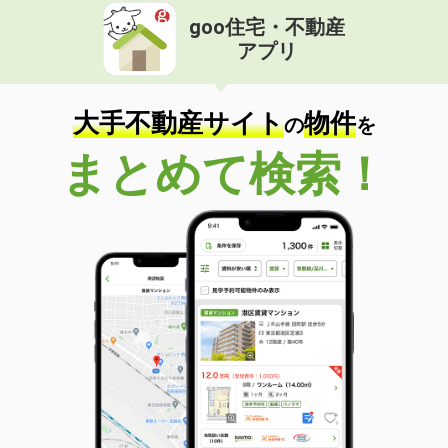
goo住宅・不動産
アプリ
大手不動産サイト
物件
の
を
まとめて検索！