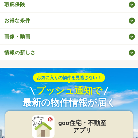
瑕疵保険
お得な条件
画像・動画
情報の新しさ
お気に入りの物件を見逃さない！
プッシュ通知で
最新の物件情報が届く
goo住宅・不動産
アプリ