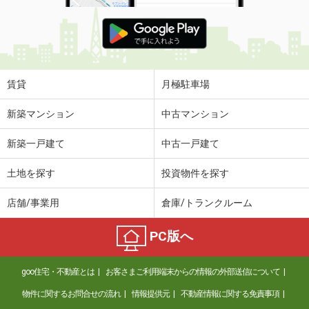
賃貸
月極駐車場
新築マンション
中古マンション
新築一戸建て
中古一戸建て
土地を探す
投資物件を探す
店舗/事業用
倉庫/トランクルーム
PC版へ
goo住宅・不動産とは
お客さまご利用端末からの情報の外部送信について
物件に関するお問合せの流れ
情報提供元
不動産情報に関する免責事項