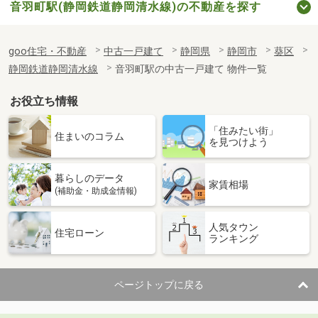
音羽町駅(静岡鉄道静岡清水線)の不動産を探す
goo住宅・不動産
中古一戸建て
静岡県
静岡市
葵区
静岡鉄道静岡清水線
音羽町駅の中古一戸建て 物件一覧
お役立ち情報
「住みたい街」
住まいのコラム
を見つけよう
暮らしのデータ
家賃相場
(補助金・助成金情報)
人気タウン
住宅ローン
ランキング
ページトップに戻る