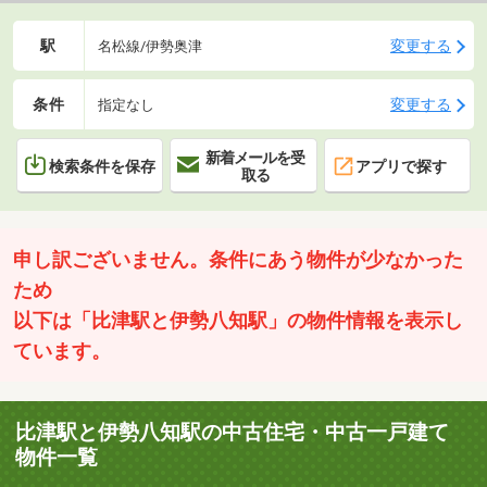
駅
変更する
名松線/伊勢奥津
条件
変更する
指定なし
新着メールを受
検索条件を保存
アプリで探す
取る
申し訳ございません。条件にあう物件が少なかった
ため
以下は「比津駅と伊勢八知駅」の物件情報を表示し
ています。
比津駅と伊勢八知駅の中古住宅・中古一戸建て
物件一覧