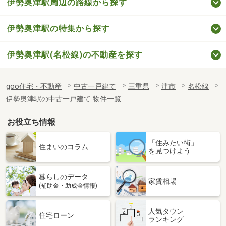
伊勢奥津駅周辺の路線から探す
伊勢奥津駅の特集から探す
伊勢奥津駅(名松線)の不動産を探す
goo住宅・不動産
中古一戸建て
三重県
津市
名松線
伊勢奥津駅の中古一戸建て 物件一覧
お役立ち情報
「住みたい街」
住まいのコラム
を見つけよう
暮らしのデータ
家賃相場
(補助金・助成金情報)
人気タウン
住宅ローン
ランキング