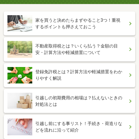
家を買うと決めたらまずやること3つ！重視
するポイントも押さえておこう
不動産取得税とは？いくら払う？金額の目
安・計算方法や軽減措置について
登録免許税とは？計算方法や軽減措置をわか
りやすく解説
引越しの初期費用の相場は？払えないときの
対処法とは
引越し前にする事リスト！手続き・荷造りな
どを流れに沿って紹介