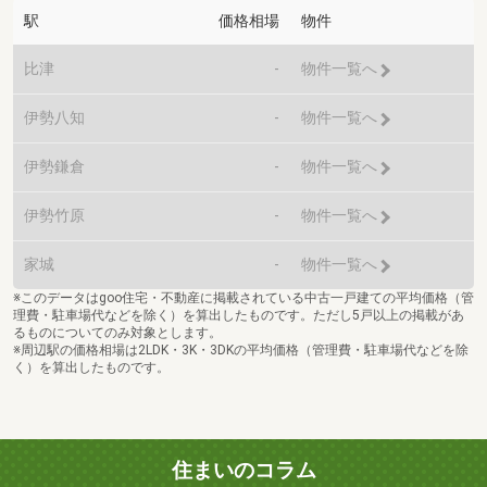
駅
価格相場
物件
比津
-
物件一覧へ
伊勢八知
-
物件一覧へ
伊勢鎌倉
-
物件一覧へ
伊勢竹原
-
物件一覧へ
家城
-
物件一覧へ
※このデータはgoo住宅・不動産に掲載されている中古一戸建ての平均価格（管
理費・駐車場代などを除く）を算出したものです。ただし5戸以上の掲載があ
るものについてのみ対象とします。
※周辺駅の価格相場は2LDK・3K・3DKの平均価格（管理費・駐車場代などを除
く）を算出したものです。
住まいのコラム