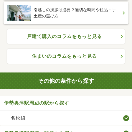
引越しの挨拶は必要？適切な時間や粗品・手
土産の選び方
戸建て購入のコラムをもっと見る
住まいのコラムをもっと見る
その他の条件から探す
伊勢奥津駅周辺の駅から探す
名松線