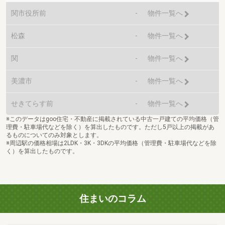
関市役所前
-
物件一覧へ
松森
-
物件一覧へ
関
-
物件一覧へ
美濃市
-
物件一覧へ
せきてらす前
-
物件一覧へ
※このデータはgoo住宅・不動産に掲載されている中古一戸建ての平均価格（管
理費・駐車場代などを除く）を算出したものです。ただし5戸以上の掲載があ
るものについてのみ対象とします。
※周辺駅の価格相場は2LDK・3K・3DKの平均価格（管理費・駐車場代などを除
く）を算出したものです。
住まいのコラム