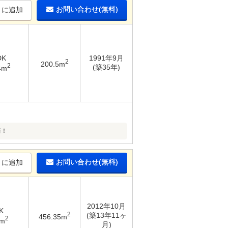
お問い合わせ(無料)
りに追加
DK
1991年9月
2
200.5m
2
(築35年)
4m
街！
お問い合わせ(無料)
りに追加
2012年10月
K
2
(築13年11ヶ
456.35m
2
8m
月)