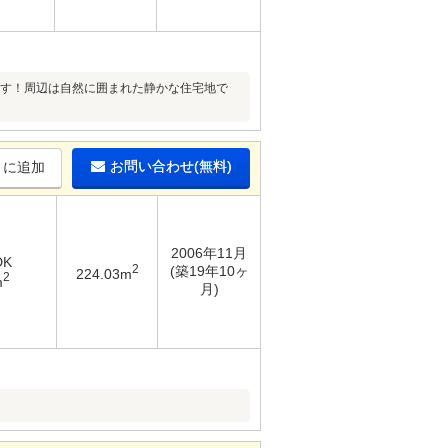
ます！周辺は自然に囲まれた静かな住宅地で
お問い合わせ(無料)
りに追加
2006年11月
DK
2
(築19年10ヶ
224.03m
2
m
月)
！