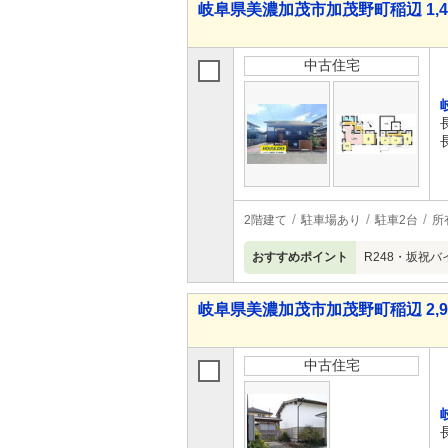
岐阜県美濃加茂市加茂野町稲辺 1,41
中古住宅
2階建て
駐車場あり
駐車2台
所
おすすめポイント
R248・坂祝
岐阜県美濃加茂市加茂野町稲辺 2,98
中古住宅