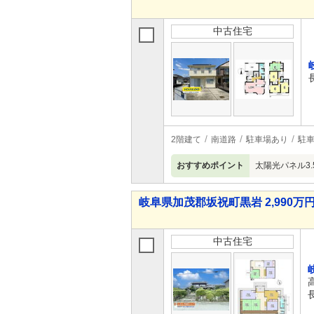
中古住宅
2階建て
南道路
駐車場あり
駐車
おすすめポイント
太陽光パネル3
岐阜県加茂郡坂祝町黒岩 2,990万円
中古住宅