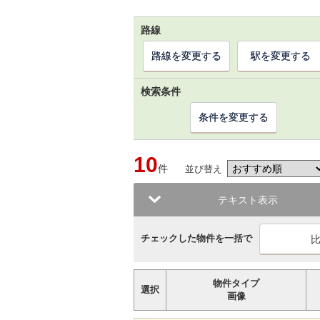
路線
路線を変更する
駅を変更する
検索条件
条件を変更する
10
件
並び替え
テキスト表示
チェックした物件を一括で
物件タイプ
選択
画像