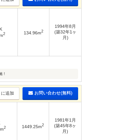
1994年8月
K
2
(築32年1ヶ
134.96m
2
3m
月)
施！
お問い合わせ(無料)
りに追加
1981年1月
K
2
(築45年8ヶ
1449.25m
2
8m
月)