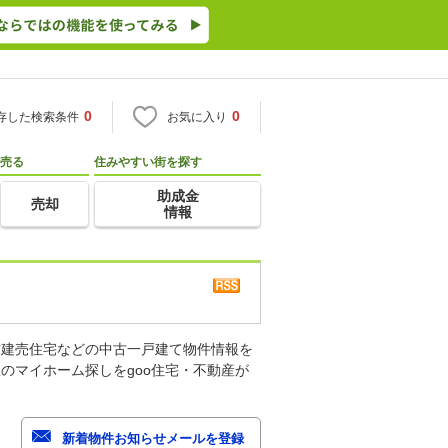
0
0
存した検索条件
お気に入り
売る
住みやすい街を探す
助成金
売却
情報
古建売住宅などの中古一戸建て物件情報を
のマイホーム探しをgoo住宅・不動産が