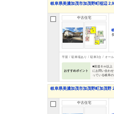
岐阜県美濃加茂市加茂野町稲辺 2,98
中古住宅
平屋
駐車場あり
駐車3台
オール
■前道６ｍ以上 ■
おすすめポイント
にお問い合わせ
っている岐阜の
岐阜県美濃加茂市加茂野町加茂野 2,3
中古住宅