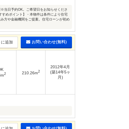
開催※当日予約OK。ご希望日をお知らせくださ
すすめポイント】・本物件は条件により住宅
組み方や金融機関をご提案。住宅ローンが初め
お問い合わせ(無料)
りに追加
2012年4月
DK
2
(築14年5ヶ
210.26m
2
3m
月)
お問い合わせ(無料)
りに追加