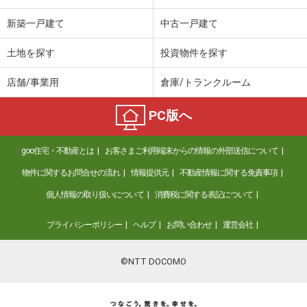
新築一戸建て
中古一戸建て
土地を探す
投資物件を探す
店舗/事業用
倉庫/トランクルーム
PC版へ
goo住宅・不動産とは
お客さまご利用端末からの情報の外部送信について
物件に関するお問合せの流れ
情報提供元
不動産情報に関する免責事項
個人情報の取り扱いについて
消費税に関する表記について
プライバシーポリシー
ヘルプ
お問い合わせ
運営会社
©NTT DOCOMO