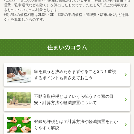
※このデータはgoo住宅・不動産に掲載されている中古一戸建ての平均価格（管
理費・駐車場代などを除く）を算出したものです。ただし5戸以上の掲載があ
るものについてのみ対象とします。
※周辺駅の価格相場は2LDK・3K・3DKの平均価格（管理費・駐車場代などを除
く）を算出したものです。
住まいのコラム
家を買うと決めたらまずやること3つ！重視
するポイントも押さえておこう
不動産取得税とは？いくら払う？金額の目
安・計算方法や軽減措置について
登録免許税とは？計算方法や軽減措置をわか
りやすく解説