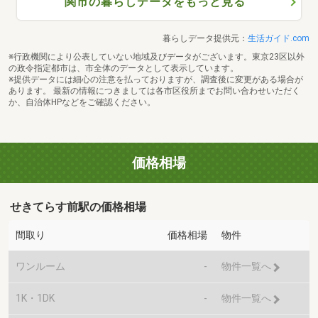
関市の暮らしデータをもっと見る
暮らしデータ提供元：
生活ガイド.com
※行政機関により公表していない地域及びデータがございます。東京23区以外
の政令指定都市は、市全体のデータとして表示しています。
※提供データには細心の注意を払っておりますが、調査後に変更がある場合が
あります。 最新の情報につきましては各市区役所までお問い合わせいただく
か、自治体HPなどをご確認ください。
価格相場
せきてらす前駅の価格相場
間取り
価格相場
物件
ワンルーム
-
物件一覧へ
1K・1DK
-
物件一覧へ