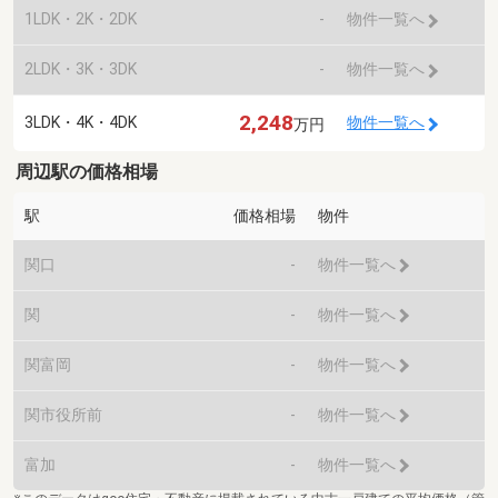
1LDK・2K・2DK
-
物件一覧へ
2LDK・3K・3DK
-
物件一覧へ
2,248
3LDK・4K・4DK
物件一覧へ
万円
周辺駅の価格相場
駅
価格相場
物件
関口
-
物件一覧へ
関
-
物件一覧へ
関富岡
-
物件一覧へ
関市役所前
-
物件一覧へ
富加
-
物件一覧へ