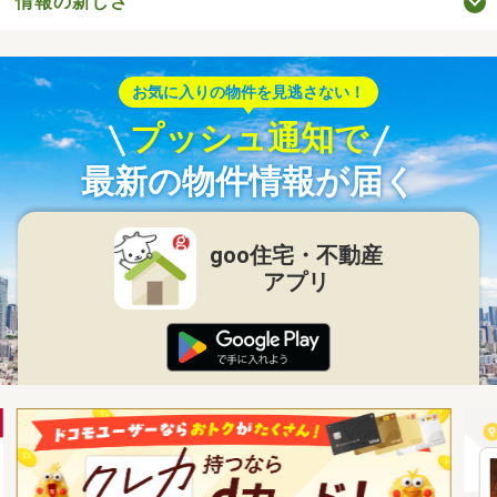
情報の新しさ
お気に入りの物件を見逃さない！
プッシュ通知で
最新の物件情報が届く
goo住宅・不動産
アプリ