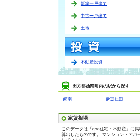
新築一戸建て
中古一戸建て
土地
不動産投資
田方郡函南町内の駅から探す
函南
伊豆仁田
家賃相場
このデータは「goo住宅・不動産」に
算出したものです。 マンション・アパ