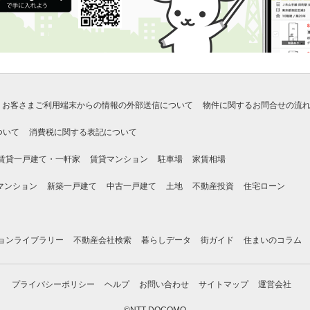
お客さまご利用端末からの情報の外部送信について
物件に関するお問合せの流
ついて
消費税に関する表記について
賃貸一戸建て・一軒家
賃貸マンション
駐車場
家賃相場
マンション
新築一戸建て
中古一戸建て
土地
不動産投資
住宅ローン
ョンライブラリー
不動産会社検索
暮らしデータ
街ガイド
住まいのコラム
プライバシーポリシー
ヘルプ
お問い合わせ
サイトマップ
運営会社
©NTT DOCOMO