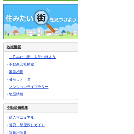
地域情報
「住みたい街」を見つけよう
不動産会社検索
家賃相場
暮らしデータ
マンションライブラリー
地図情報
不動産知識集
購入マニュアル
賃貸 部屋探しガイド
賃貸用語集