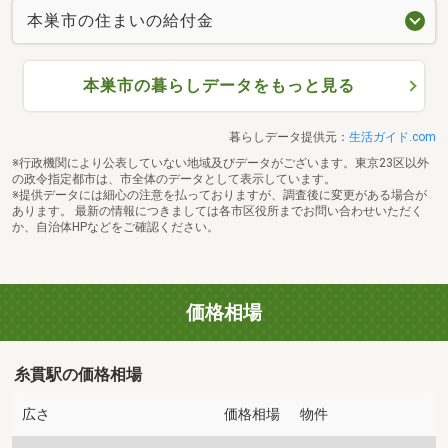
本巣市の住まいの給付金
本巣市の暮らしデータをもっと見る
暮らしデータ提供元：
生活ガイド.com
※行政機関により公表していない地域及びデータがございます。東京23区以外
の政令指定都市は、市全体のデータとして表示しています。
※提供データには細心の注意を払っておりますが、調査後に変更がある場合が
あります。 最新の情報につきましては各市区役所までお問い合わせいただく
か、自治体HPなどをご確認ください。
価格相場
糸貫駅の価格相場
広さ
価格相場
物件