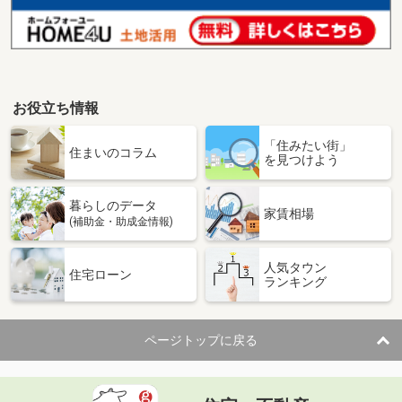
お役立ち情報
「住みたい街」
住まいのコラム
を見つけよう
暮らしのデータ
家賃相場
(補助金・助成金情報)
人気タウン
住宅ローン
ランキング
ページトップに戻る