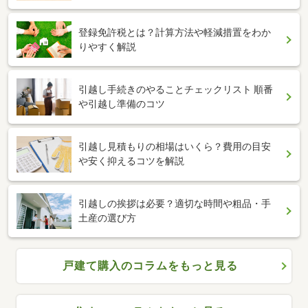
登録免許税とは？計算方法や軽減措置をわか
りやすく解説
引越し手続きのやることチェックリスト 順番
や引越し準備のコツ
引越し見積もりの相場はいくら？費用の目安
や安く抑えるコツを解説
引越しの挨拶は必要？適切な時間や粗品・手
土産の選び方
戸建て購入のコラムをもっと見る