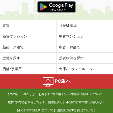
賃貸
月極駐車場
新築マンション
中古マンション
新築一戸建て
中古一戸建て
土地を探す
投資物件を探す
店舗/事業用
倉庫/トランクルーム
PC版へ
goo住宅・不動産とは
お客さまご利用端末からの情報の外部送信について
物件に関するお問合せの流れ
情報提供元
不動産情報に関する免責事項
個人情報の取り扱いについて
消費税に関する表記について