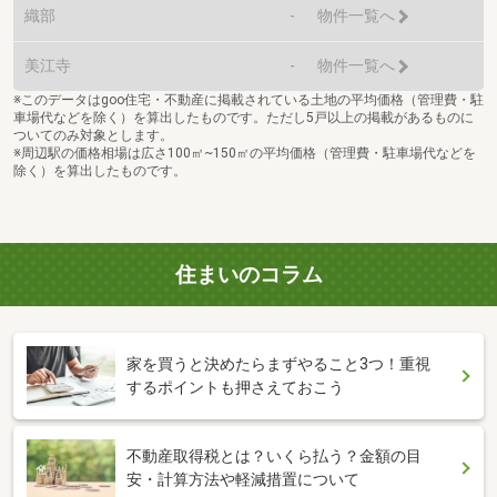
織部
-
物件一覧へ
美江寺
-
物件一覧へ
※このデータはgoo住宅・不動産に掲載されている土地の平均価格（管理費・駐
車場代などを除く）を算出したものです。ただし5戸以上の掲載があるものに
ついてのみ対象とします。
※周辺駅の価格相場は広さ100㎡~150㎡の平均価格（管理費・駐車場代などを
除く）を算出したものです。
住まいのコラム
家を買うと決めたらまずやること3つ！重視
するポイントも押さえておこう
不動産取得税とは？いくら払う？金額の目
安・計算方法や軽減措置について