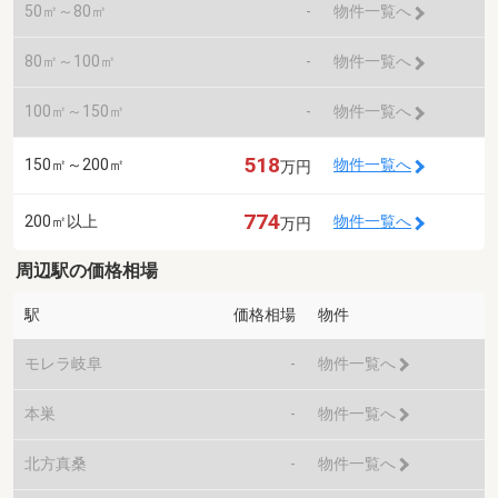
50㎡～80㎡
-
物件一覧へ
80㎡～100㎡
-
物件一覧へ
100㎡～150㎡
-
物件一覧へ
518
150㎡～200㎡
物件一覧へ
万円
774
200㎡以上
物件一覧へ
万円
周辺駅の価格相場
駅
価格相場
物件
モレラ岐阜
-
物件一覧へ
本巣
-
物件一覧へ
北方真桑
-
物件一覧へ