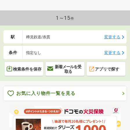
1～15
件
駅
変更する
樽見鉄道/糸貫
条件
変更する
指定なし
新着メールを受
検索条件を保存
アプリで探す
取る
お気に入り物件一覧を見る