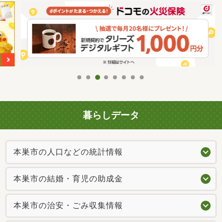
暮らしデータ
本巣市の人口などの統計情報
本巣市の結婚・育児の助成金
本巣市の治安・ごみ収集情報