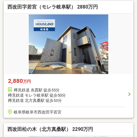
西改田字若宮（モレラ岐阜駅） 2880万円
2,880
万円
樽見鉄道 糸貫駅 徒歩55分
樽見鉄道 モレラ岐阜駅 徒歩50分
樽見鉄道 北方真桑駅 徒歩53分
岐阜県岐阜市西改田字若宮
西改田松の木（北方真桑駅） 2290万円