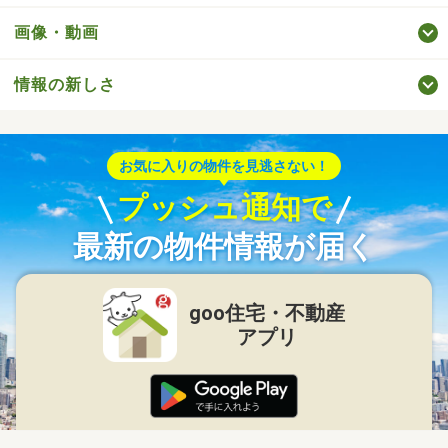
画像・動画
情報の新しさ
お気に入りの物件を見逃さない！
プッシュ通知で
最新の物件情報が届く
goo住宅・不動産
アプリ