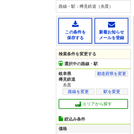
路線・駅：樽見鉄道（糸貫）
この条件を
新着お知らせ
保存する
メールを登録
検索条件を変更する
選択中の路線・駅
岐阜県
都道府県を変更
樽見鉄道
糸貫
路線を変更
駅を変更
エリアから探す
絞込み条件
価格