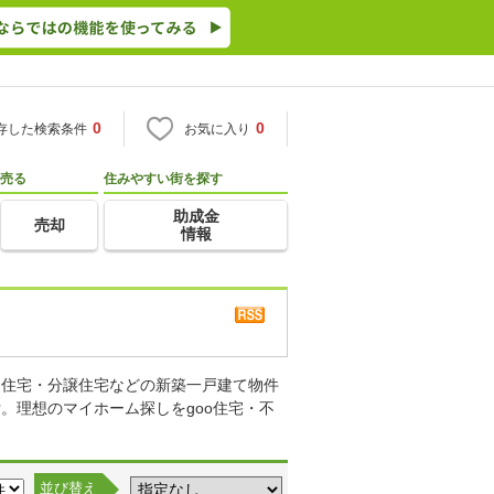
0
0
存した検索条件
お気に入り
売る
住みやすい街を探す
助成金
売却
情報
り住宅・分譲住宅などの新築一戸建て物件
。理想のマイホーム探しをgoo住宅・不
並び替え