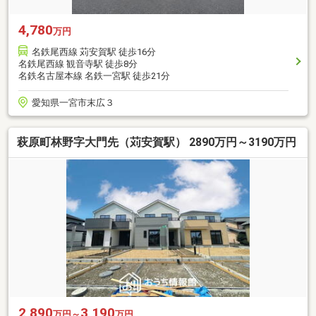
4,780
万円
名鉄尾西線 苅安賀駅 徒歩16分
名鉄尾西線 観音寺駅 徒歩8分
名鉄名古屋本線 名鉄一宮駅 徒歩21分
愛知県一宮市末広３
萩原町林野字大門先（苅安賀駅） 2890万円～3190万円
2,890
3,190
万円～
万円