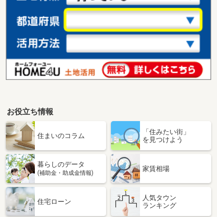
お役立ち情報
「住みたい街」
住まいのコラム
を見つけよう
暮らしのデータ
家賃相場
(補助金・助成金情報)
人気タウン
住宅ローン
ランキング