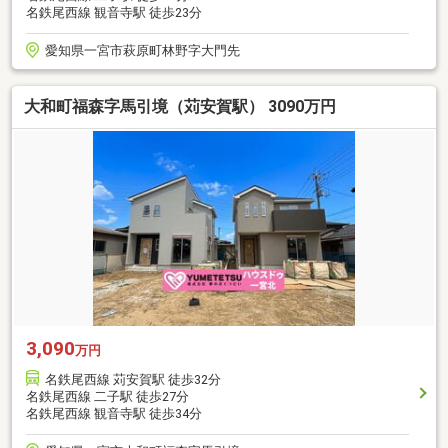
名鉄尾西線 観音寺駅 徒歩23分
愛知県一宮市萩原町林野字大門先
大和町福森字馬引境（苅安賀駅） 3090万円
3,090
万円
名鉄尾西線 苅安賀駅 徒歩32分
名鉄尾西線 二子駅 徒歩27分
名鉄尾西線 観音寺駅 徒歩34分