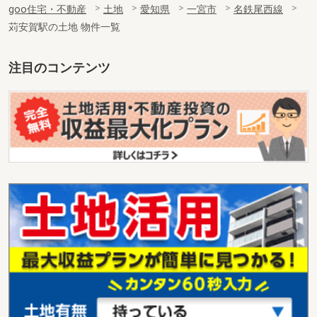
goo住宅・不動産
土地
愛知県
一宮市
名鉄尾西線
苅安賀駅の土地 物件一覧
注目のコンテンツ