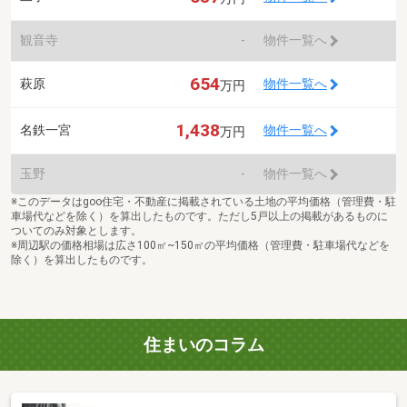
観音寺
-
物件一覧へ
654
萩原
物件一覧へ
万円
1,438
名鉄一宮
物件一覧へ
万円
玉野
-
物件一覧へ
※このデータはgoo住宅・不動産に掲載されている土地の平均価格（管理費・駐
車場代などを除く）を算出したものです。ただし5戸以上の掲載があるものに
ついてのみ対象とします。
※周辺駅の価格相場は広さ100㎡~150㎡の平均価格（管理費・駐車場代などを
除く）を算出したものです。
住まいのコラム