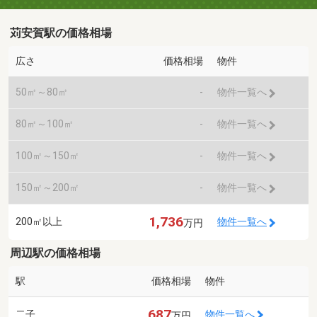
苅安賀駅の価格相場
広さ
価格相場
物件
50㎡～80㎡
-
物件一覧へ
80㎡～100㎡
-
物件一覧へ
100㎡～150㎡
-
物件一覧へ
150㎡～200㎡
-
物件一覧へ
1,736
200㎡以上
物件一覧へ
万円
周辺駅の価格相場
駅
価格相場
物件
687
二子
物件一覧へ
万円