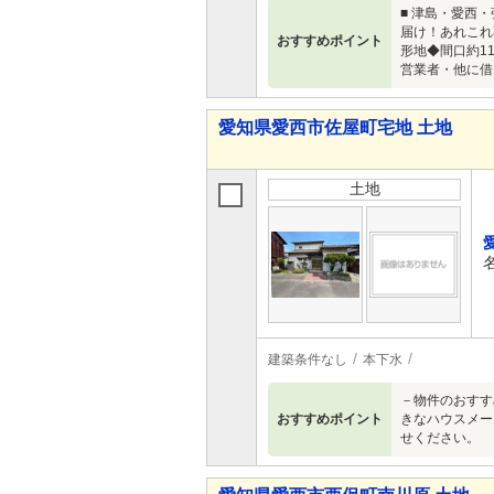
■ 津島・愛西
届け！あれこれ
おすすめポイント
形地◆間口約1
営業者・他に借
愛知県愛西市佐屋町宅地 土地
土地
建築条件なし
本下水
－物件のおすす
おすすめポイント
きなハウスメー
せください。