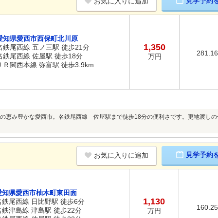
見学予約
お気に入りに追加
愛知県愛西市西保町北川原
1,350
名鉄尾西線 五ノ三駅 徒歩21分
281.1
名鉄尾西線 佐屋駅 徒歩18分
万円
ＪＲ関西本線 弥富駅 徒歩3.9km
の恵み豊かな愛西市。名鉄尾西線 佐屋駅まで徒歩18分の便利さです。更地渡し
見学予約
お気に入りに追加
愛知県愛西市柚木町東田面
1,130
名鉄尾西線 日比野駅 徒歩6分
160.2
名鉄津島線 津島駅 徒歩22分
万円