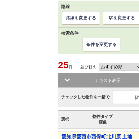
路線
路線を変更する
駅を変更する
検索条件
条件を変更する
25
件
並び替え
テキスト表示
チェックした物件を一括で
物件タイプ
選択
画像
愛知県愛西市西保町北川原 土地