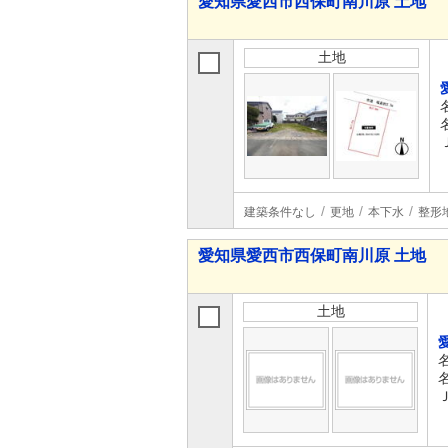
愛知県愛西市西保町南川原 土地
土地
建築条件なし
更地
本下水
整形
愛知県愛西市西保町南川原 土地
土地