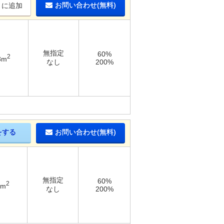
お問い合わせ(無料)
りに追加
無指定
60%
2
8m
なし
200%
をする
お問い合わせ(無料)
無指定
60%
2
5m
なし
200%