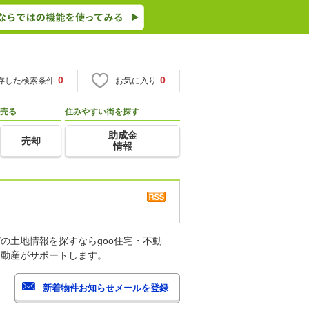
0
0
存した検索条件
お気に入り
売る
住みやすい街を探す
助成金
売却
情報
の土地情報を探すならgoo住宅・不動
不動産がサポートします。