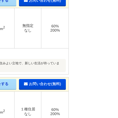
をする
お問い合わせ(無料)
無指定
60%
2
6m
なし
200%
の住みよい立地で、新しい生活が待っていま
をする
お問い合わせ(無料)
１種住居
60%
2
5m
なし
200%