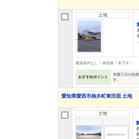
土地
建築条件なし
南道路
本下水
木曽三川の自然
おすすめポイント
す。
愛知県愛西市柚木町東田面 土地
土地