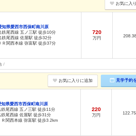
お気に入
愛知県愛西市西保町南川原
720
名鉄尾西線 五ノ三駅 徒歩10分
208.3
名鉄尾西線 佐屋駅 徒歩32分
万円
ＪＲ関西本線 弥富駅 徒歩37分
地
見学予約
お気に入りに追加
愛知県愛西市西保町南川原
220
名鉄尾西線 五ノ三駅 徒歩11分
122.7
名鉄尾西線 佐屋駅 徒歩31分
万円
ＪＲ関西本線 弥富駅 徒歩3.2km