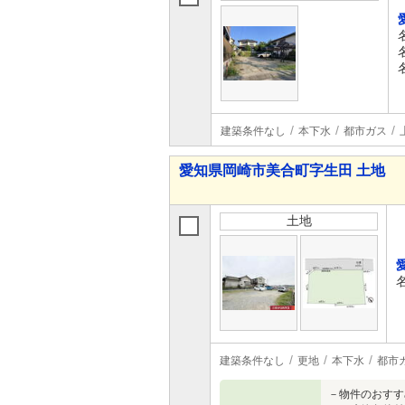
建築条件なし
本下水
都市ガス
愛知県岡崎市美合町字生田 土地
土地
建築条件なし
更地
本下水
都市
－物件のおすす