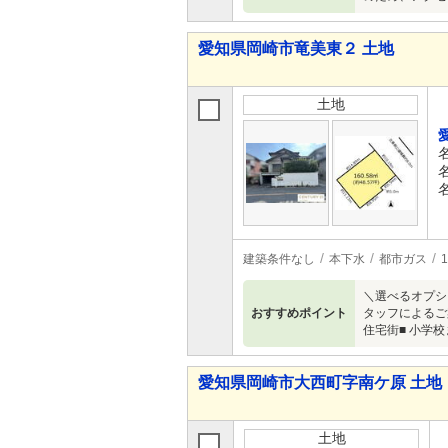
愛知県岡崎市竜美東２ 土地
土地
建築条件なし
本下水
都市ガス
＼選べるオプシ
おすすめポイント
タッフによるご
住宅街■ 小学
愛知県岡崎市大西町字南ケ原 土地
土地