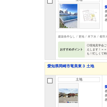
建築条件なし
更地
本下水
都市
◎現地見学会ご
おすすめポイント
えします！＝＝
も！忙しくて時
愛知県岡崎市竜美東３ 土地
土地