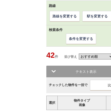
路線
路線を変更する
駅を変更する
検索条件
条件を変更する
42
件
並び替え
テキスト表示
チェックした物件を一括で
物件タイプ
選択
画像