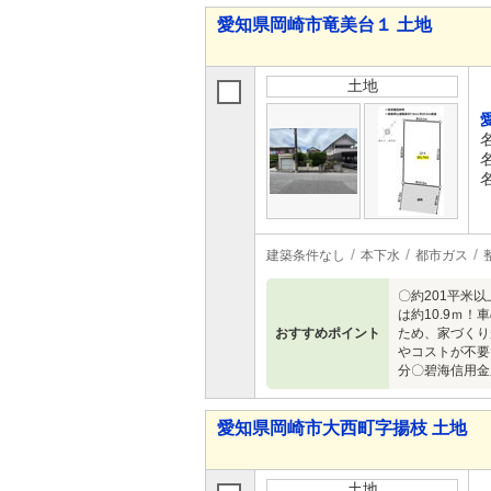
愛知県岡崎市竜美台１ 土地
土地
建築条件なし
本下水
都市ガス
〇約201平米
は約10.9ｍ
おすすめポイント
ため、家づくり
やコストが不要
分〇碧海信用金
愛知県岡崎市大西町字揚枝 土地
土地