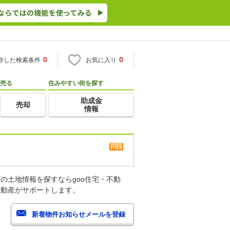
0
0
存した検索条件
お気に入り
売る
住みやすい街を探す
助成金
売却
情報
の土地情報を探すならgoo住宅・不動
不動産がサポートします。