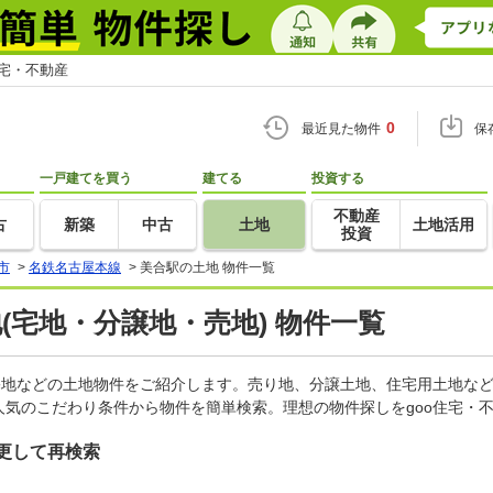
住宅・不動産
0
最近見た物件
保
一戸建てを買う
建てる
投資する
不動産
古
新築
中古
土地
土地活用
投資
市
>
名鉄名古屋本線
>
美合駅の土地 物件一覧
地(宅地・分譲地・売地) 物件一覧
宅地などの土地物件をご紹介します。売り地、分譲土地、住宅用土地など
気のこだわり条件から物件を簡単検索。理想の物件探しをgoo住宅・
更して再検索