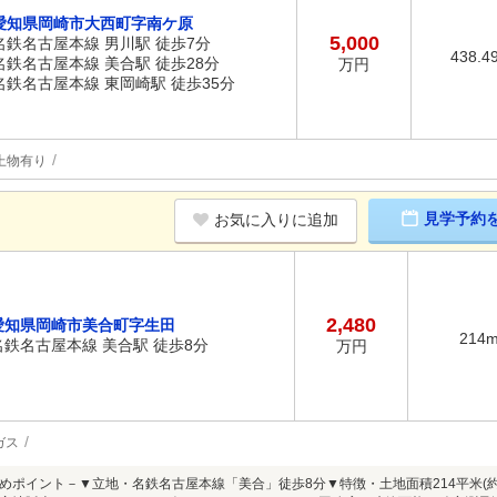
愛知県岡崎市大西町字南ケ原
5,000
名鉄名古屋本線 男川駅 徒歩7分
438.4
名鉄名古屋本線 美合駅 徒歩28分
万円
名鉄名古屋本線 東岡崎駅 徒歩35分
上物有り
見学予約
お気に入りに追加
2,480
愛知県岡崎市美合町字生田
214
名鉄名古屋本線 美合駅 徒歩8分
万円
ガス
めポイント－▼立地・名鉄名古屋本線「美合」徒歩8分▼特徴・土地面積214平米(約64