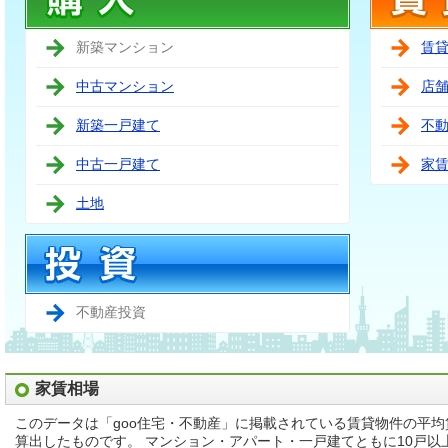
新築マンション
賃
中古マンション
店
新築一戸建て
不
中古一戸建て
家
土地
不動産投資
家賃相場
このデータは「goo住宅・不動産」に掲載されている賃貸物件の平
算出したものです。 マンション・アパート・一戸建てともに10戸