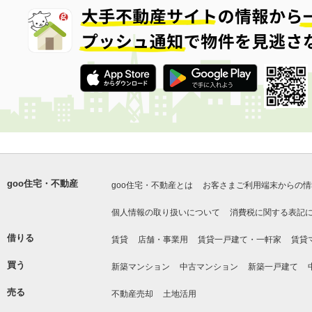
goo住宅・不動産
goo住宅・不動産とは
お客さまご利用端末からの情
個人情報の取り扱いについて
消費税に関する表記
借りる
賃貸
店舗・事業用
賃貸一戸建て・一軒家
賃貸
買う
新築マンション
中古マンション
新築一戸建て
売る
不動産売却
土地活用