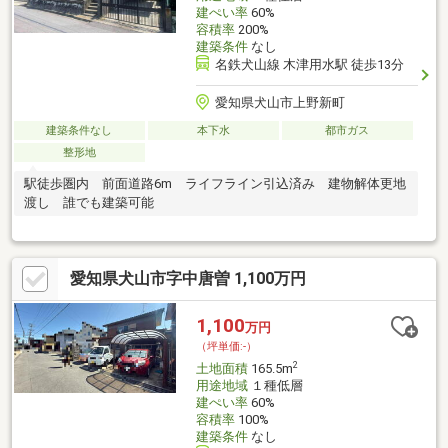
建ぺい率
60%
容積率
200%
建築条件
なし
名鉄犬山線 木津用水駅 徒歩13分
愛知県犬山市上野新町
建築条件なし
本下水
都市ガス
整形地
駅徒歩圏内 前面道路6m ライフライン引込済み 建物解体更地
渡し 誰でも建築可能
愛知県犬山市字中唐曽 1,100万円
1,100
万円
（坪単価:-）
2
土地面積
165.5m
用途地域
１種低層
建ぺい率
60%
容積率
100%
建築条件
なし