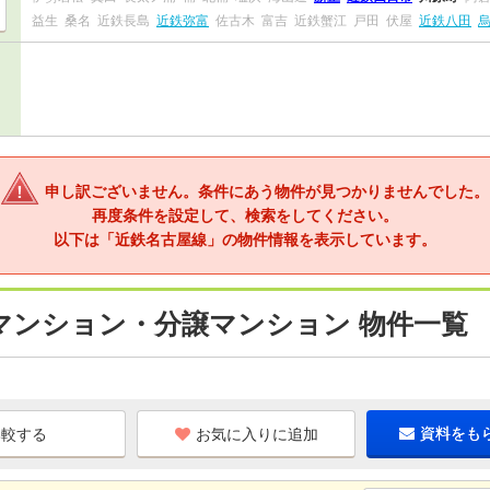
益生
桑名
近鉄長島
近鉄弥富
佐古木
富吉
近鉄蟹江
戸田
伏屋
近鉄八田
申し訳ございません。条件にあう物件が見つかりませんでした。
再度条件を設定して、検索をしてください。
以下は「近鉄名古屋線」の物件情報を表示しています。
マンション・分譲マンション 物件一覧
お気に入りに追加
資料をも