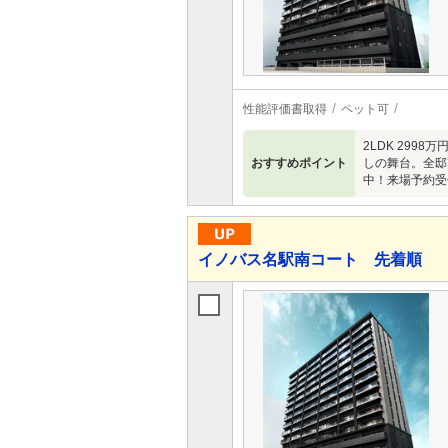
性能評価書取得
ペット可
2LDK 299
おすすめポイント
しの舞台。全邸
中！来場予約受
イノバス名駅南コート 先着順