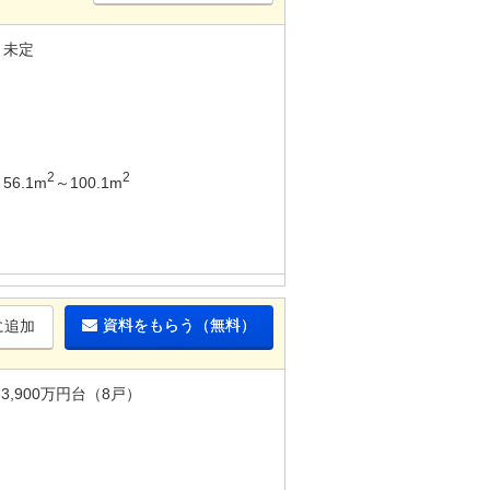
未定
2
2
56.1m
～100.1m
資料をもらう（無料）
に追加
3,900万円台（8戸）