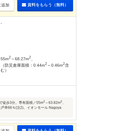
資料をもらう（無料）
に追加
-
2
2
55m
～68.27m
、
2
2
（防災倉庫面積：0.44m
～0.46m
含
む）
2
2
で徒歩3分。専有面積／55m
～63.82m
、
戸率66％(注2)。イオンモール Nagoya
資料をもらう（無料）
に追加