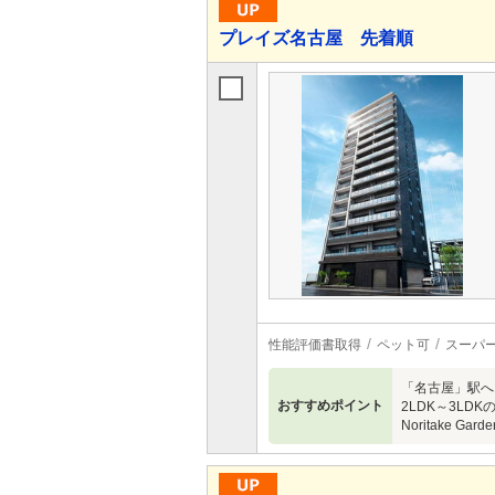
プレイズ名古屋 先着順
性能評価書取得
ペット可
スーパ
「名古屋」駅へ
おすすめポイント
2LDK～3LD
Noritake G