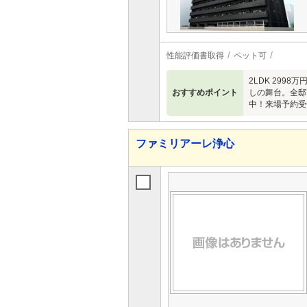
性能評価書取得
ペット可
2LDK 299
おすすめポイント
しの舞台。全邸
中！来場予約受
ファミリアーレ浄心