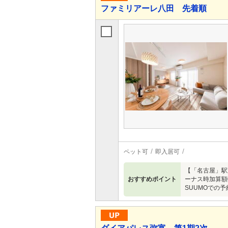
ファミリアーレ八田 先着順
ペット可
即入居可
【「名古屋」駅
おすすめポイント
ーナス時加算額
SUUMOでの予