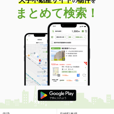
大手不動産サイト
物件
の
を
まとめて検索！
賃貸
月極駐車場