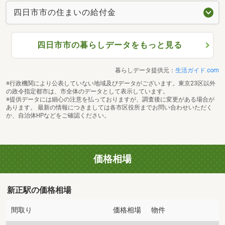
四日市市の住まいの給付金
四日市市の暮らしデータをもっと見る
暮らしデータ提供元：
生活ガイド.com
※行政機関により公表していない地域及びデータがございます。東京23区以外
の政令指定都市は、市全体のデータとして表示しています。
※提供データには細心の注意を払っておりますが、調査後に変更がある場合が
あります。 最新の情報につきましては各市区役所までお問い合わせいただく
か、自治体HPなどをご確認ください。
価格相場
新正駅の価格相場
間取り
価格相場
物件