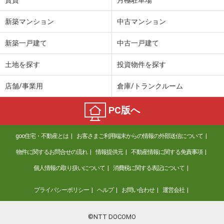
新築マンション
中古マンション
新築一戸建て
中古一戸建て
土地を探す
投資物件を探す
店舗/事業用
倉庫/トランクルーム
PC版へ
goo住宅・不動産とは
お客さまご利用端末からの情報の外部送信について
物件に関するお問合せの流れ
情報提供元
不動産情報に関する免責事項
個人情報の取り扱いについて
消費税に関する表記について
プライバシーポリシー
ヘルプ
お問い合わせ
運営会社
©NTT DOCOMO