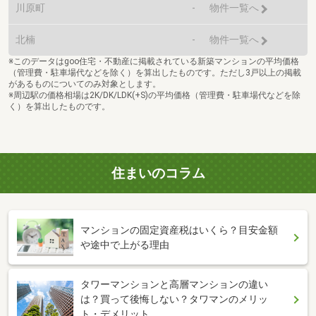
川原町
-
物件一覧へ
北楠
-
物件一覧へ
※このデータはgoo住宅・不動産に掲載されている新築マンションの平均価格
（管理費・駐車場代などを除く）を算出したものです。ただし3戸以上の掲載
があるものについてのみ対象とします。
※周辺駅の価格相場は2K/DK/LDK(+S)の平均価格（管理費・駐車場代などを除
く）を算出したものです。
住まいのコラム
マンションの固定資産税はいくら？目安金額
や途中で上がる理由
タワーマンションと高層マンションの違い
は？買って後悔しない？タワマンのメリッ
ト・デメリット