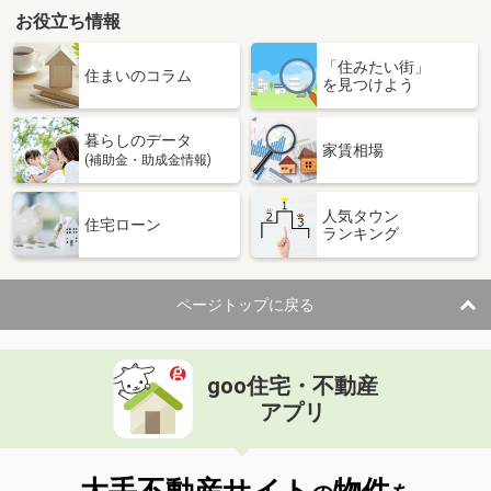
お役立ち情報
「住みたい街」
住まいのコラム
を見つけよう
暮らしのデータ
家賃相場
(補助金・助成金情報)
人気タウン
住宅ローン
ランキング
ページトップに戻る
goo住宅・不動産
アプリ