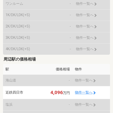
ワンルーム
-
物件一覧へ
1K/DK/LDK(+S)
-
物件一覧へ
2K/DK/LDK(+S)
-
物件一覧へ
3K/DK/LDK(+S)
-
物件一覧へ
4K/DK/LDK(+S)
-
物件一覧へ
周辺駅の価格相場
駅
価格相場
物件
海山道
-
物件一覧へ
4,096
近鉄四日市
物件一覧へ
万円
塩浜
-
物件一覧へ