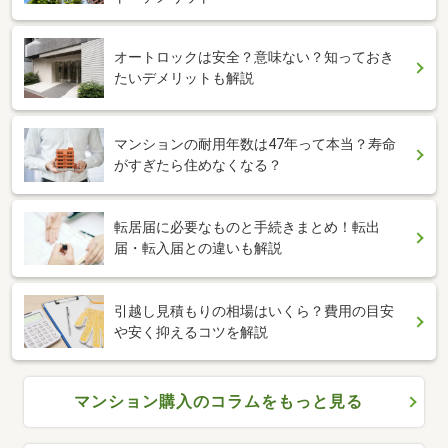
オートロックは安全？意味ない？知っておき
たいデメリットも解説
マンションの耐用年数は47年って本当？寿命
がすぎたら住めなくなる？
転居届に必要なものと手続きまとめ！転出
届・転入届との違いも解説
引越し見積もりの相場はいくら？費用の目安
や安く抑えるコツを解説
マンション購入のコラムをもっと見る