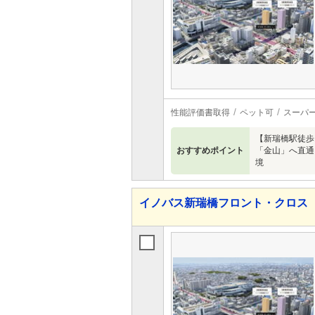
性能評価書取得
ペット可
スーパ
【新瑞橋駅徒歩1
おすすめポイント
「金山」へ直通
境
イノバス新瑞橋フロント・クロス