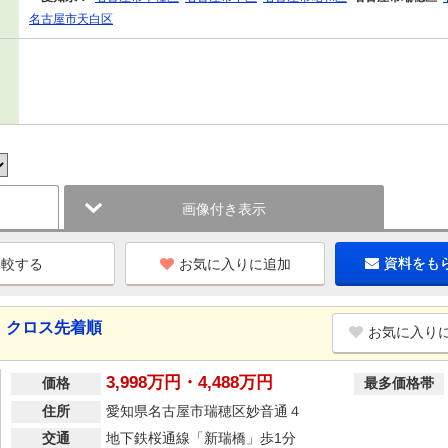
名古屋市天白区
画像付き表示
お気に入りに追加
資料をも
 クロス先着順
お気に入り
3,998万円・4,488万円
価格
最多価格帯
住所
愛知県名古屋市瑞穂区妙音通４
交通
地下鉄桜通線「新瑞橋」歩1分