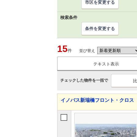
市区を変更する
検索条件
条件を変更する
15
件
並び替え
テキスト表示
チェックした物件を一括で
イノバス新瑞橋フロント・クロス