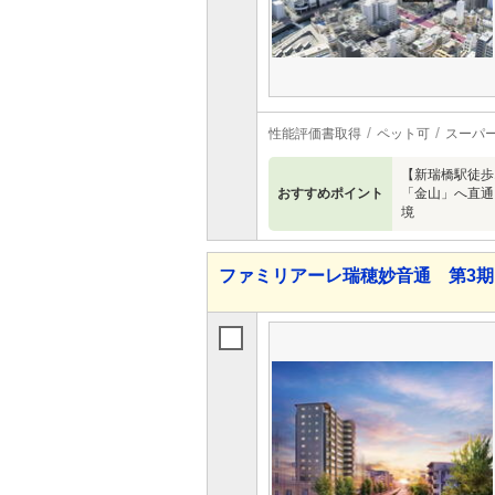
性能評価書取得
ペット可
スーパ
【新瑞橋駅徒歩1
おすすめポイント
「金山」へ直通
境
ファミリアーレ瑞穂妙音通 第3期