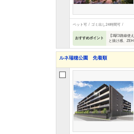
ペット可
ゴミ出し24時間可
【3駅3路線使
おすすめポイント
と抜け感、ZE
ルネ瑞穂公園 先着順