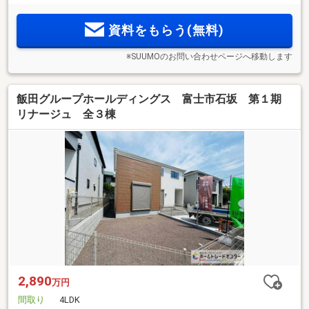
資料をもらう(無料)
※SUUMOのお問い合わせページへ移動します
飯田グループホールディングス 富士市石坂 第１期
リナージュ 全３棟
2,890
万円
間取り
4LDK