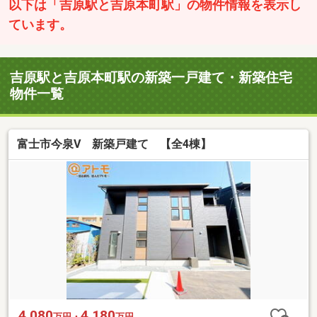
以下は「吉原駅と吉原本町駅」の物件情報を表示し
ています。
吉原駅と吉原本町駅の新築一戸建て・新築住宅
物件一覧
富士市今泉Ⅴ 新築戸建て 【全4棟】
4,080
4,180
万円・
万円