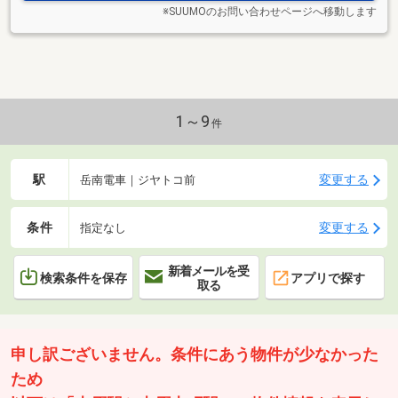
※SUUMOのお問い合わせページへ移動します
1～9
件
駅
変更する
岳南電車｜ジヤトコ前
条件
変更する
指定なし
新着メールを受
検索条件を保存
アプリで探す
取る
申し訳ございません。条件にあう物件が少なかった
ため