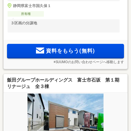
静岡県富士市国久保１
所有権
３区画の分譲地
資料をもらう(無料)
※SUUMOのお問い合わせページへ移動します
飯田グループホールディングス 富士市石坂 第１期
リナージュ 全３棟