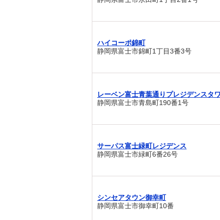
ハイコーポ錦町
静岡県富士市錦町1丁目3番3号
レーベン富士青葉通りプレジデンスタ
静岡県富士市青島町190番1号
サーパス富士緑町レジデンス
静岡県富士市緑町6番26号
シンセアタウン御幸町
静岡県富士市御幸町10番