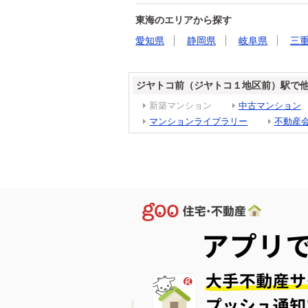
東海のエリアから探す
愛知県
静岡県
岐阜県
三
ジヤトコ前（ジヤトコ１地区前）駅で
新築マンション
中古マンション
マンションライブラリー
不動産