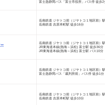
富士急静岡バス「富士市役所」バス停 徒歩2
岳南鉄道 ジヤトコ前（ジヤトコ１地区前）駅 
岳南鉄道 吉原本町駅 徒歩16分
岳南鉄道 ジヤトコ前（ジヤトコ１地区前）駅 
ワー
JR東海道本線(熱海～浜松) 富士駅 徒歩36分
JR東海道本線(熱海～浜松) 富士駅 バス10分
岳南鉄道 ジヤトコ前（ジヤトコ１地区前）駅 
富士急静岡バス「裁判所前」バス停 徒歩1分
岳南鉄道 ジヤトコ前（ジヤトコ１地区前）駅
岳南鉄道 吉原本町駅 徒歩10分