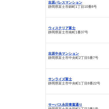
吉原パレスマンション
静岡県富士市錦町1丁目10番8号
ウィステリア富士
静岡県富士市南町1番37号
吉原中央マンション
静岡県富士市中央町2丁目5番7号
サンライズ富士
静岡県富士市中央町1丁目8番22号
サーパス永田青葉通り
静岡県富士市永田町1丁目2番1号