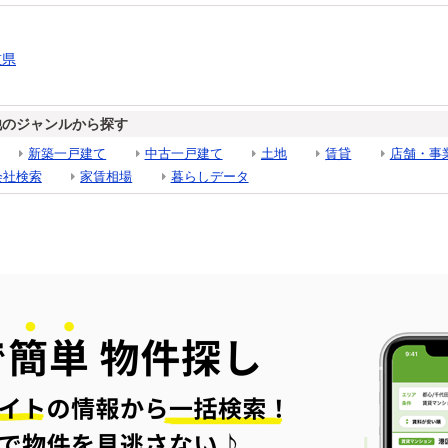
重県
他のジャンルから探す
新築一戸建て
中古一戸建て
土地
賃貸
店舗・事
会社検索
家賃相場
暮らしデータ