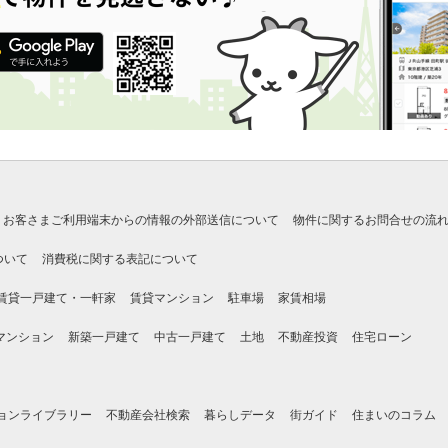
お客さまご利用端末からの情報の外部送信について
物件に関するお問合せの流
ついて
消費税に関する表記について
賃貸一戸建て・一軒家
賃貸マンション
駐車場
家賃相場
マンション
新築一戸建て
中古一戸建て
土地
不動産投資
住宅ローン
ョンライブラリー
不動産会社検索
暮らしデータ
街ガイド
住まいのコラム