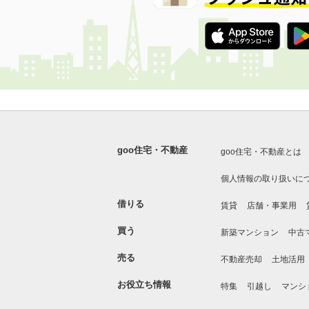
goo住宅・不動産
goo住宅・不動産とは
個人情報の取り扱いに
借りる
賃貸
店舗・事業用
買う
新築マンション
中古
売る
不動産売却
土地活用
お役立ち情報
特集
引越し
マンシ