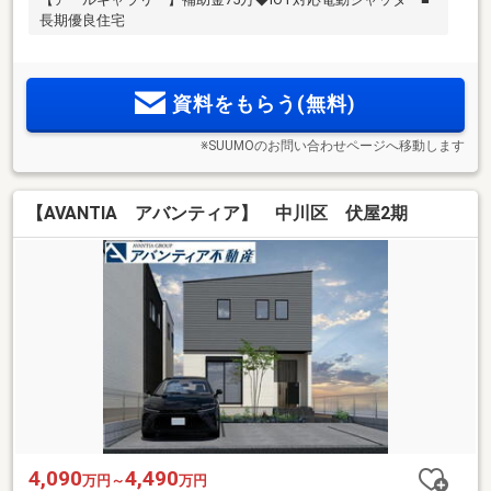
長期優良住宅
資料をもらう(無料)
※SUUMOのお問い合わせページへ移動します
【AVANTIA アバンティア】 中川区 伏屋2期
4,090
4,490
万円～
万円