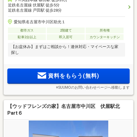
近鉄名古屋線 伏屋駅 徒歩5分
近鉄名古屋線 戸田駅 徒歩28分
愛知県名古屋市中川区助光１
都市ガス
2階建て
所有権
駐車2台以上
即入居可
カウンターキッチン
【お盆休み】まずはご相談から！連休対応・マイペースな家
探し
資料をもらう(無料)
※SUUMOのお問い合わせページへ移動します
【ウッドフレンズの家】名古屋市中川区 伏屋駅北
Part６