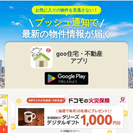
お気に入りの物件を見逃さない！
プッシュ通知で
最新の物件情報が届く
goo住宅・不動産
アプリ