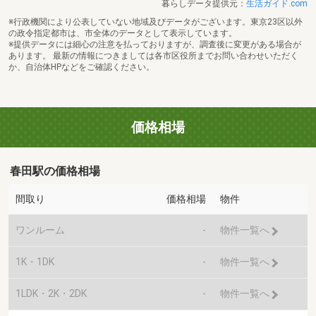
暮らしデータ提供元：
生活ガイド.com
※行政機関により公表していない地域及びデータがございます。東京23区以外
の政令指定都市は、市全体のデータとして表示しています。
※提供データには細心の注意を払っておりますが、調査後に変更がある場合が
あります。 最新の情報につきましては各市区役所までお問い合わせいただく
か、自治体HPなどをご確認ください。
価格相場
春田駅の価格相場
間取り
価格相場
物件
ワンルーム
-
物件一覧へ
1K・1DK
-
物件一覧へ
1LDK・2K・2DK
-
物件一覧へ