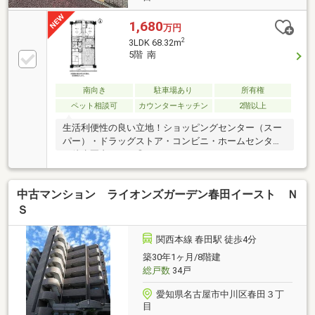
1,680
万円
2
3LDK 68.32m
5階 南
南向き
駐車場あり
所有権
ペット相談可
カウンターキッチン
2階以上
生活利便性の良い立地！ショッピングセンター（スー
パー）・ドラッグストア・コンビニ・ホームセンター
が徒歩圏内にあり◎
中古マンション ライオンズガーデン春田イースト Ｎ
Ｓ
関西本線 春田駅 徒歩4分
築30年1ヶ月/8階建
総戸数
34戸
愛知県名古屋市中川区春田３丁
目