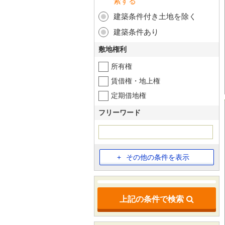
索する
建築条件付き土地を除く
建築条件あり
敷地権利
所有権
賃借権・地上権
定期借地権
フリーワード
その他の条件を表示
上記の条件で検索