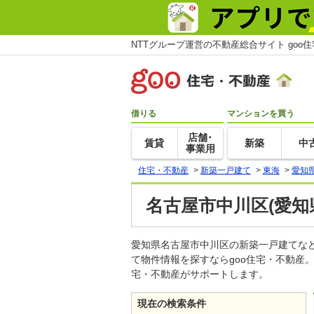
NTTグループ運営の不動産総合サイト goo
借りる
マンションを買う
店舗･
賃貸
新築
中
事業用
住宅・不動産
>
新築一戸建て
>
東海
>
愛知
名古屋市中川区(愛知
愛知県名古屋市中川区の新築一戸建てな
て物件情報を探すならgoo住宅・不動産
宅・不動産がサポートします。
現在の検索条件