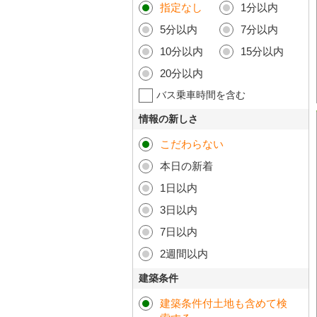
指定なし
1分以内
5分以内
7分以内
10分以内
15分以内
20分以内
バス乗車時間を含む
情報の新しさ
こだわらない
本日の新着
1日以内
3日以内
7日以内
2週間以内
建築条件
建築条件付土地も含めて検