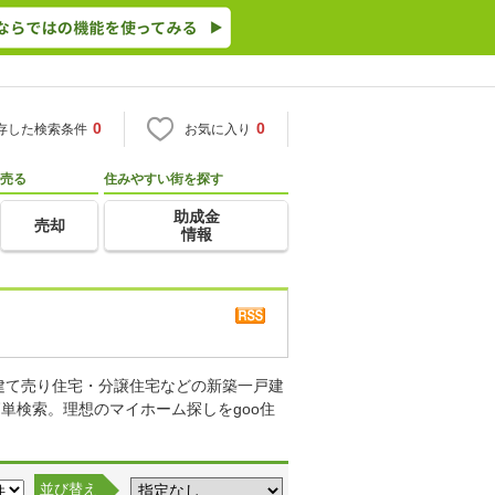
0
0
存した検索条件
お気に入り
売る
住みやすい街を探す
助成金
売却
情報
建て売り住宅・分譲住宅などの新築一戸建
単検索。理想のマイホーム探しをgoo住
並び替え