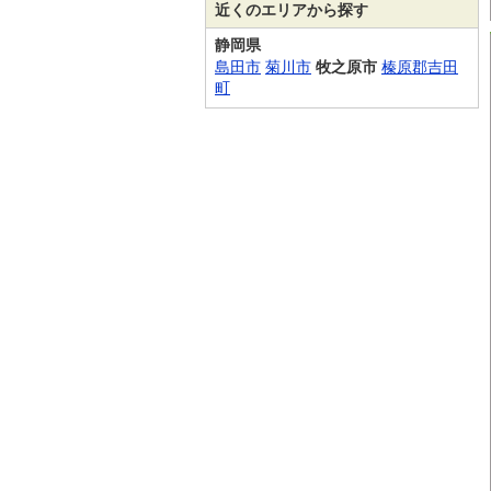
近くのエリアから探す
静岡県
島田市
菊川市
牧之原市
榛原郡吉田
町