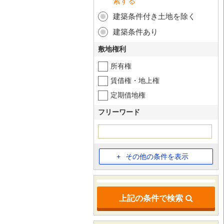
索する
建築条件付き土地を除く
建築条件あり
敷地権利
所有権
賃借権・地上権
定期借地権
フリーワード
その他の条件を表示
上記の条件で検索