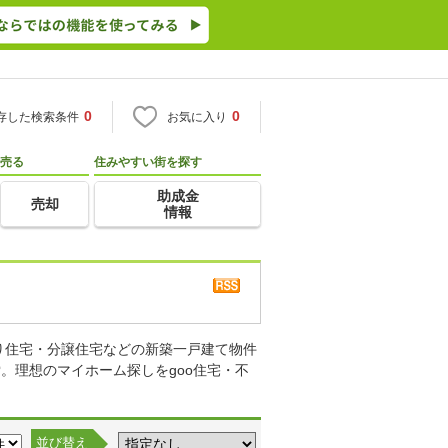
0
0
存した検索条件
お気に入り
売る
住みやすい街を探す
助成金
売却
情報
り住宅・分譲住宅などの新築一戸建て物件
。理想のマイホーム探しをgoo住宅・不
並び替え