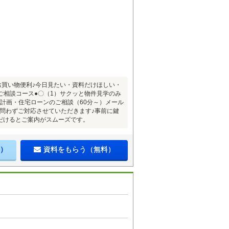
お買い物便利♪今日見たい・資料だけほしい・
ご相談コース●〇（1）サクッと物件見学のみ
金計画・住宅ローンのご相談（60分～）メール
問わずご対応させていただきます♪事前に鍵
だけるとご案内がスムーズです。
）
資料をもらう（無料）