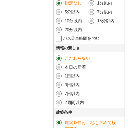
指定なし
1分以内
5分以内
7分以内
10分以内
15分以内
20分以内
バス乗車時間を含む
情報の新しさ
こだわらない
本日の新着
1日以内
3日以内
7日以内
2週間以内
建築条件
建築条件付土地も含めて検