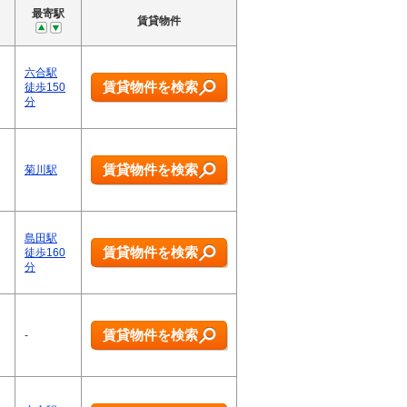
最寄駅
賃貸物件
六合駅
賃貸物件を検索
徒歩150
分
賃貸物件を検索
菊川駅
島田駅
賃貸物件を検索
徒歩160
分
賃貸物件を検索
-