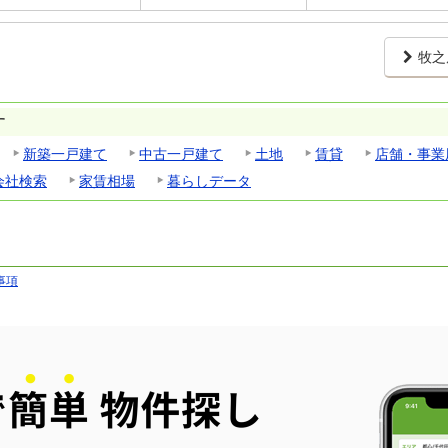
牧之
す
新築一戸建て
中古一戸建て
土地
賃貸
店舗・事業
会社検索
家賃相場
暮らしデータ
事項