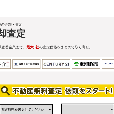
地の売却・査定
却査定
域密着企業まで、
最大6社
の査定価格をまとめて取り寄せ。