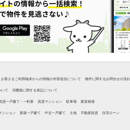
お客さまご利用端末からの情報の外部送信について
物件に関するお問合せの流
ついて
消費税に関する表記について
賃貸一戸建て・一軒家
賃貸マンション
駐車場
家賃相場
マンション
新築一戸建て
中古一戸建て
土地
不動産投資
住宅ローン