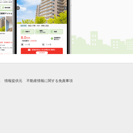
れ
情報提供元
不動産情報に関する免責事項