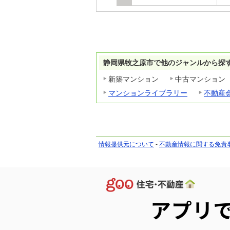
静岡県牧之原市で他のジャンルから探
新築マンション
中古マンション
マンションライブラリー
不動産
情報提供元について
-
不動産情報に関する免責