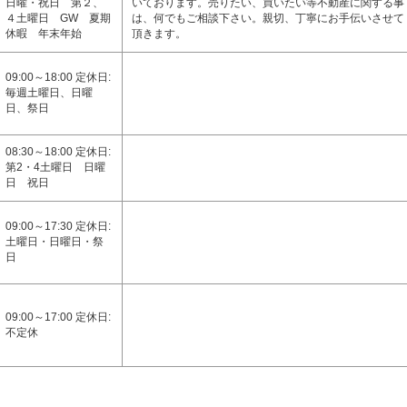
日曜・祝日 第２、
いております。売りたい、買いたい等不動産に関する事
４土曜日 GW 夏期
は、何でもご相談下さい。親切、丁寧にお手伝いさせて
休暇 年末年始
頂きます。
09:00～18:00 定休日:
毎週土曜日、日曜
日、祭日
08:30～18:00 定休日:
第2・4土曜日 日曜
日 祝日
09:00～17:30 定休日:
土曜日・日曜日・祭
日
09:00～17:00 定休日:
不定休