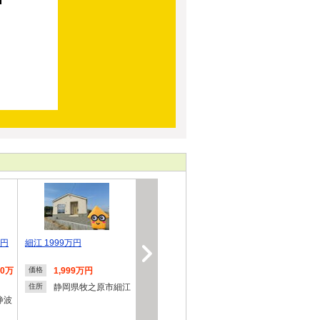
万円
細江 1999万円
80万
1,999万円
価格
静岡県牧之原市細江
住所
静波