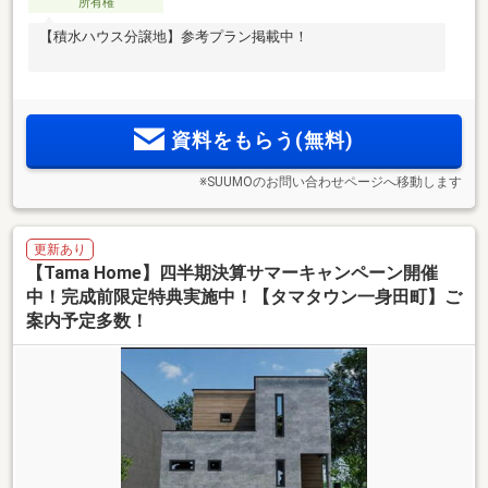
所有権
【積水ハウス分譲地】参考プラン掲載中！
資料をもらう(無料)
※SUUMOのお問い合わせページへ移動します
更新あり
【Tama Home】四半期決算サマーキャンペーン開催
中！完成前限定特典実施中！【タマタウン一身田町】ご
案内予定多数！