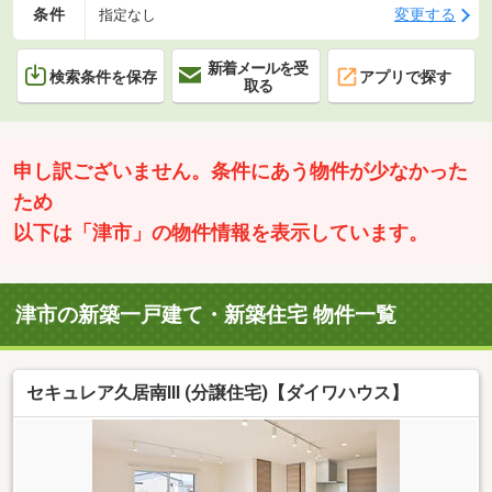
条件
変更する
指定なし
新着メールを受
検索条件を保存
アプリで探す
取る
申し訳ございません。条件にあう物件が少なかった
ため
以下は「津市」の物件情報を表示しています。
津市の新築一戸建て・新築住宅 物件一覧
セキュレア久居南III (分譲住宅)【ダイワハウス】