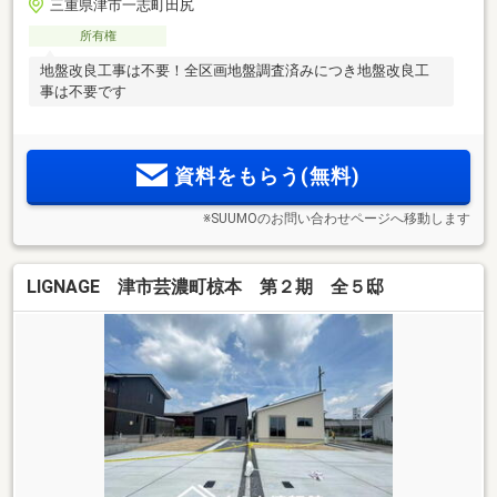
三重県津市一志町田尻
所有権
地盤改良工事は不要！全区画地盤調査済みにつき地盤改良工
事は不要です
資料をもらう(無料)
※SUUMOのお問い合わせページへ移動します
LIGNAGE 津市芸濃町椋本 第２期 全５邸