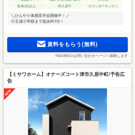
駐車2台以上
即入居可
カウンターキッチン
＼ひんやり体感見学会開催中！／
◇立成小学校まで徒歩約7分！
資料をもらう(無料)
※SUUMOのお問い合わせページへ移動します
【ミサワホーム】オナーズコート津市久居中町/予告広
告