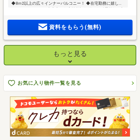
◆8ｍ2以上の広々インナーバルコニー！ ◆在宅勤務に嬉しい
テレワークルーム♪ ◆安心の住宅性能評価付き☆耐震等級3 ◆
電気施錠キーを標準搭載
資料をもらう(無料)
もっと見る
お気に入り物件一覧を見る