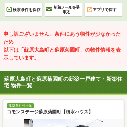
新着メールを受
検索条件を保存
アプリで探す
取る
申し訳ございません。条件にあう物件が少なかった
ため
以下は「蘇原大島町と蘇原菊園町」の物件情報を表
示しています。
蘇原大島町と蘇原菊園町の新築一戸建て・新築住
宅 物件一覧
建築条件付土地
コモンステージ蘇原菊園町【積水ハウス】