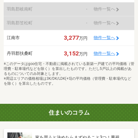
羽島郡岐南町
-
物件一覧へ
羽島郡笠松町
-
物件一覧へ
3,277
江南市
物件一覧へ
万円
3,152
丹羽郡扶桑町
物件一覧へ
万円
※このデータはgoo住宅・不動産に掲載されている新築一戸建ての平均価格（管
理費・駐車場代などを除く）を算出したものです。ただし5戸以上の掲載があ
るものについてのみ対象とします。
※周辺エリアの価格相場は3K/DK/LDK(+S)の平均価格（管理費・駐車場代など
を除く）を算出したものです。
住まいのコラム
家を買うと決めたらまずやること3つ！重視