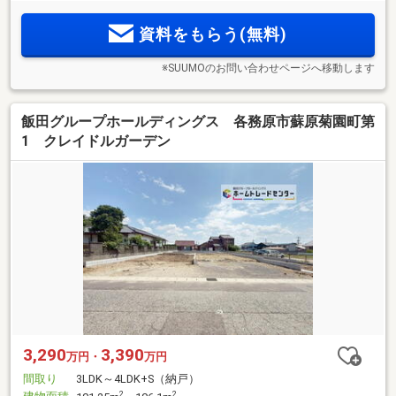
資料をもらう(無料)
※SUUMOのお問い合わせページへ移動します
飯田グループホールディングス 各務原市蘇原菊園町第
1 クレイドルガーデン
3,290
3,390
万円・
万円
間取り
3LDK～4LDK+S（納戸）
2
2