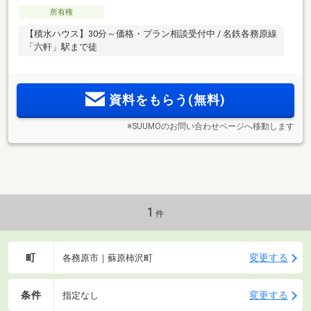
所有権
【積水ハウス】30分～価格・プラン相談受付中 / 名鉄各務原線
「六軒」駅まで徒
資料をもらう(無料)
※SUUMOのお問い合わせページへ移動します
1
件
町
変更する
各務原市｜蘇原柿沢町
条件
変更する
指定なし