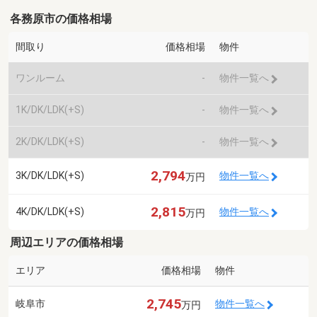
各務原市の価格相場
間取り
価格相場
物件
ワンルーム
-
物件一覧へ
1K/DK/LDK(+S)
-
物件一覧へ
2K/DK/LDK(+S)
-
物件一覧へ
2,794
3K/DK/LDK(+S)
物件一覧へ
万円
2,815
4K/DK/LDK(+S)
物件一覧へ
万円
周辺エリアの価格相場
エリア
価格相場
物件
2,745
岐阜市
物件一覧へ
万円