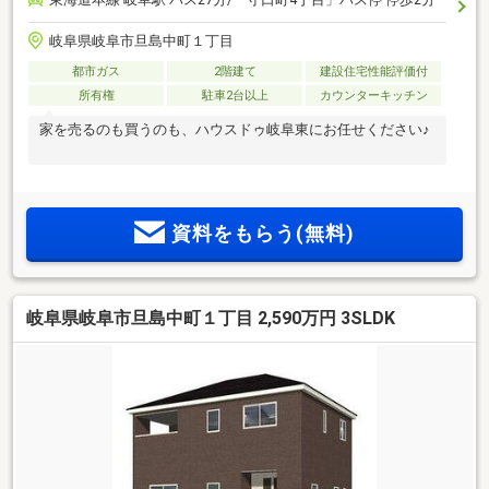
岐阜県岐阜市旦島中町１丁目
都市ガス
2階建て
建設住宅性能評価付
所有権
駐車2台以上
カウンターキッチン
家を売るのも買うのも、ハウスドゥ岐阜東にお任せください♪
資料をもらう(無料)
岐阜県岐阜市旦島中町１丁目 2,590万円 3SLDK