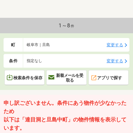
1～8
件
町
変更する
岐阜市｜旦島
条件
変更する
指定なし
新着メールを受
検索条件を保存
アプリで探す
取る
申し訳ございません。条件にあう物件が少なかった
ため
以下は「達目洞と旦島中町」の物件情報を表示して
います。