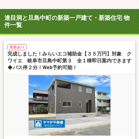
達目洞と旦島中町の新築一戸建て・新築住宅 物
件一覧
更新あり
完成しました！みらいエコ補助金【３５万円】対象 ク
ワイエ 岐阜市旦島中町第３ 全１棟即日案内できます
◆バス停２分！Web予約可能！