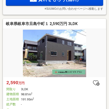
※SUUMOのお問い合わせページへ移動します
岐阜県岐阜市旦島中町１ 2,590万円 3LDK
2,590
万円
間取り
3LDK
建物面積
2
98.81m
土地面積
2
191.95m
総戸数
-