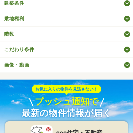
建築条件
敷地権利
階数
こだわり条件
画像・動画
お気に入りの物件を見逃さない！
プッシュ通知で
最新の物件情報が届く
goo住宅・不動産